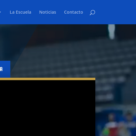
La Escuela
Noticias
Contacto
LA