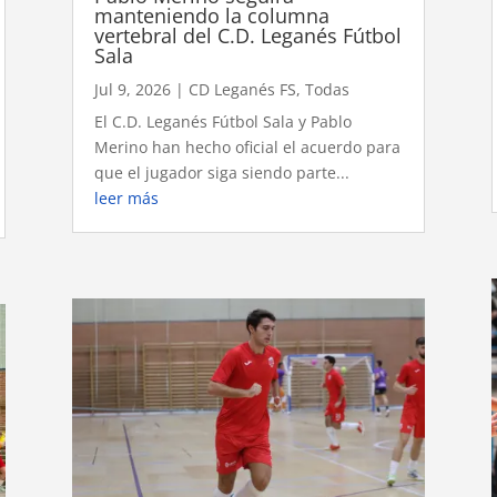
manteniendo la columna
vertebral del C.D. Leganés Fútbol
Sala
Jul 9, 2026
|
CD Leganés FS
,
Todas
El C.D. Leganés Fútbol Sala y Pablo
Merino han hecho oficial el acuerdo para
que el jugador siga siendo parte...
leer más