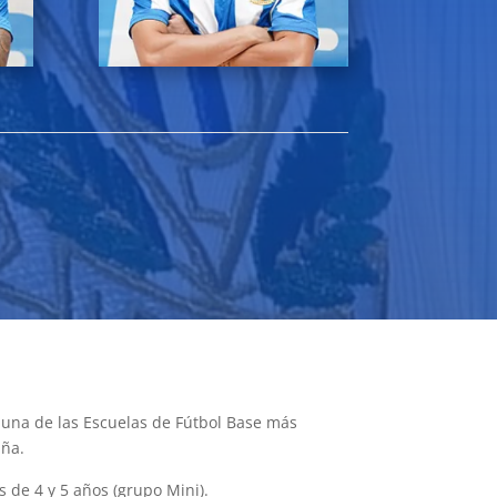
e una de las Escuelas de Fútbol Base más
aña.
s de 4 y 5 años (grupo Mini).