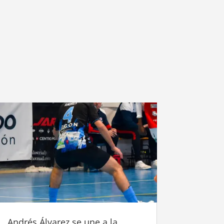
Andrés Álvarez se une a la