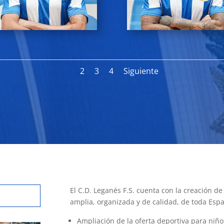
1
2
3
4
Siguiente
El C.D. Leganés F.S. cuenta con la creación d
amplia, organizada y de calidad, de toda Esp
Ampliación de la oferta deportiva para niño