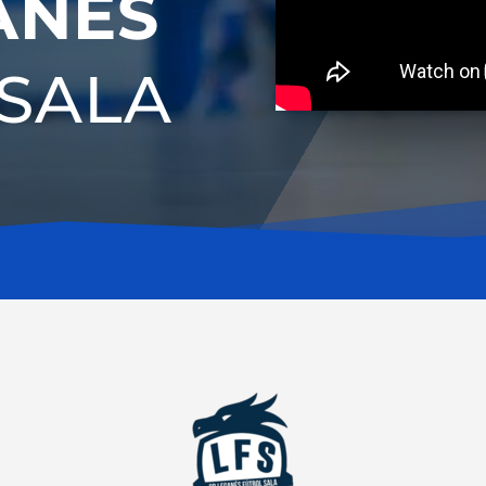
ANÉS
 SALA