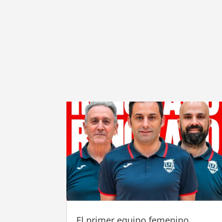
El primer equipo femenino