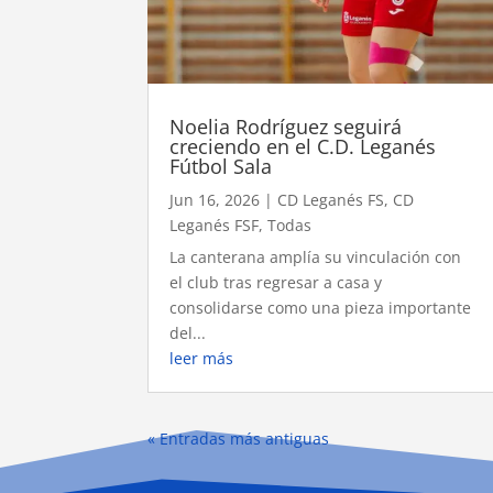
Noelia Rodríguez seguirá
creciendo en el C.D. Leganés
Fútbol Sala
Jun 16, 2026
|
CD Leganés FS
,
CD
Leganés FSF
,
Todas
La canterana amplía su vinculación con
el club tras regresar a casa y
consolidarse como una pieza importante
del...
leer más
« Entradas más antiguas