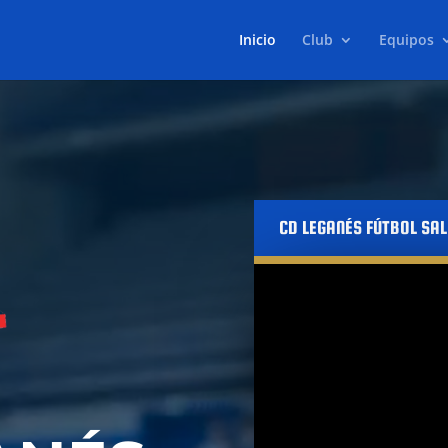
Inicio
Club
Equipos
CD LEGANÉS FÚTBOL SA