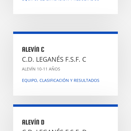
ALEVÍN C
C.D. LEGANÉS F.S.F. C
ALEVÍN 10-11 AÑOS
EQUIPO, CLASIFICACIÓN Y RESULTADOS
ALEVÍN D