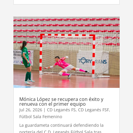
Mónica López se recupera con éxito y
renueva con el primer equipo
Jul 26, 2026
|
CD Leganés FS
,
CD Leganés FSF
,
Fútbol Sala Femenino
La guardameta continuará defendiendo la
portería del C.D. Leganés Fútbol Sala tras