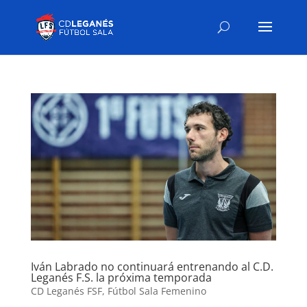
Iván Labrado no continuará entrenando al C.D.
Leganés F.S. la próxima temporada
CD Leganés FSF
,
Fútbol Sala Femenino