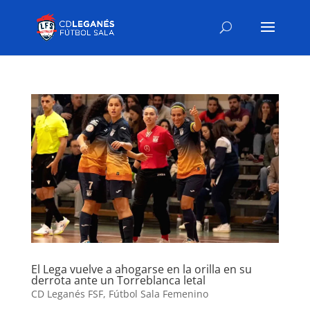
El Lega vuelve a ahogarse en la orilla en su
derrota ante un Torreblanca letal
CD Leganés FSF
,
Fútbol Sala Femenino