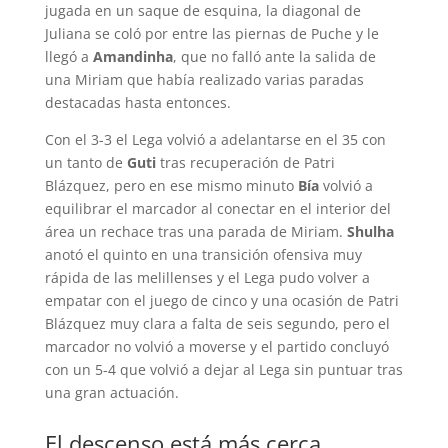
jugada en un saque de esquina, la diagonal de
Juliana se coló por entre las piernas de Puche y le
llegó a
Amandinha
, que no falló ante la salida de
una Miriam que había realizado varias paradas
destacadas hasta entonces.
Con el 3-3 el Lega volvió a adelantarse en el 35 con
un tanto de
Guti
tras recuperación de Patri
Blázquez, pero en ese mismo minuto
Bía
volvió a
equilibrar el marcador al conectar en el interior del
área un rechace tras una parada de Miriam.
Shulha
anotó el quinto en una transición ofensiva muy
rápida de las melillenses y el Lega pudo volver a
empatar con el juego de cinco y una ocasión de Patri
Blázquez muy clara a falta de seis segundo, pero el
marcador no volvió a moverse y el partido concluyó
con un 5-4 que volvió a dejar al Lega sin puntuar tras
una gran actuación.
El descenso está más cerca