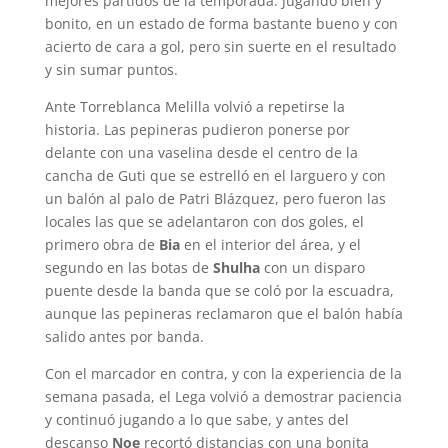
mejores partidos de la temporada. Jugando bien y
bonito, en un estado de forma bastante bueno y con
acierto de cara a gol, pero sin suerte en el resultado
y sin sumar puntos.
Ante Torreblanca Melilla volvió a repetirse la
historia. Las pepineras pudieron ponerse por
delante con una vaselina desde el centro de la
cancha de Guti que se estrelló en el larguero y con
un balón al palo de Patri Blázquez, pero fueron las
locales las que se adelantaron con dos goles, el
primero obra de
Bia
en el interior del área, y el
segundo en las botas de
Shulha
con un disparo
puente desde la banda que se coló por la escuadra,
aunque las pepineras reclamaron que el balón había
salido antes por banda.
Con el marcador en contra, y con la experiencia de la
semana pasada, el Lega volvió a demostrar paciencia
y continuó jugando a lo que sabe, y antes del
descanso
Noe
recortó distancias con una bonita