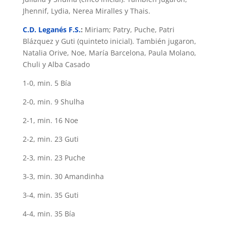
Jhennif, Lydia, Nerea Miralles y Thais.
C.D. Leganés F.S.
:
Miriam; Patry, Puche, Patri
Blázquez y Guti (quinteto inicial). También jugaron,
Natalia Orive, Noe, María Barcelona, Paula Molano,
Chuli y Alba Casado
1-0, min. 5 Bía
2-0, min. 9 Shulha
2-1, min. 16 Noe
2-2, min. 23 Guti
2-3, min. 23 Puche
3-3, min. 30 Amandinha
3-4, min. 35 Guti
4-4, min. 35 Bía