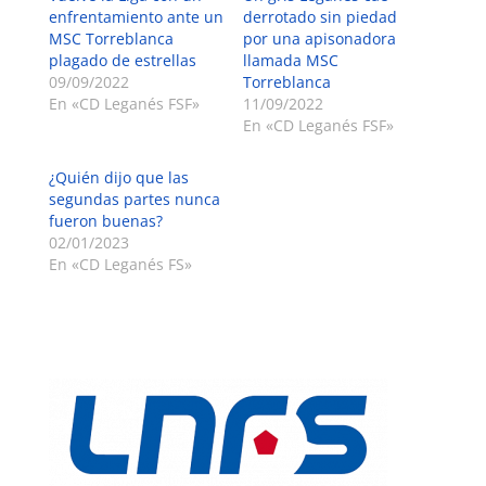
enfrentamiento ante un
derrotado sin piedad
MSC Torreblanca
por una apisonadora
plagado de estrellas
llamada MSC
09/09/2022
Torreblanca
En «CD Leganés FSF»
11/09/2022
En «CD Leganés FSF»
¿Quién dijo que las
segundas partes nunca
fueron buenas?
02/01/2023
En «CD Leganés FS»