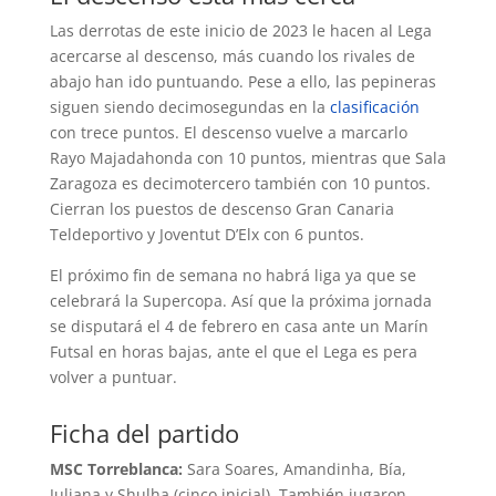
Las derrotas de este inicio de 2023 le hacen al Lega
acercarse al descenso, más cuando los rivales de
abajo han ido puntuando. Pese a ello, las pepineras
siguen siendo decimosegundas en la
clasificación
con trece puntos. El descenso vuelve a marcarlo
Rayo Majadahonda con 10 puntos, mientras que Sala
Zaragoza es decimotercero también con 10 puntos.
Cierran los puestos de descenso Gran Canaria
Teldeportivo y Joventut D’Elx con 6 puntos.
El próximo fin de semana no habrá liga ya que se
celebrará la Supercopa. Así que la próxima jornada
se disputará el 4 de febrero en casa ante un Marín
Futsal en horas bajas, ante el que el Lega es pera
volver a puntuar.
Ficha del partido
MSC Torreblanca:
Sara Soares, Amandinha, Bía,
Juliana y Shulha (cinco inicial). También jugaron,