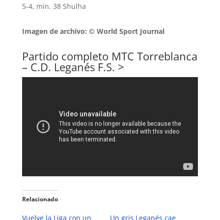
5-4, min. 38 Shulha
Imagen de archivo: © World Sport Journal
Partido completo MTC Torreblanca
– C.D. Leganés F.S. >
Relacionado
Vuelve la Liga con un
Un gris Leganés cae