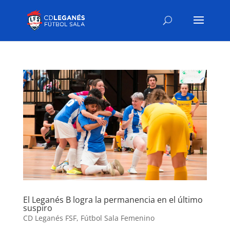
El Leganés B logra la permanencia en el último
suspiro
CD Leganés FSF
,
Fútbol Sala Femenino