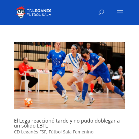
El Lega reaccionó tarde y no pudo doblegar a
un sólido LBTL
CD Leganés FSF
,
Fútbol Sala Femenino