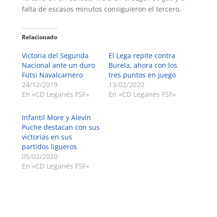
falta de escasos minutos consiguieron el tercero.
Relacionado
Victoria del Segunda
El Lega repite contra
Nacional ante un duro
Burela, ahora con los
Futsi Navalcarnero
tres puntos en juego
24/12/2019
13/02/2020
En «CD Leganés FSF»
En «CD Leganés FSF»
Infantil More y Alevín
Puche destacan con sus
victorias en sus
partidos ligueros
05/02/2020
En «CD Leganés FSF»