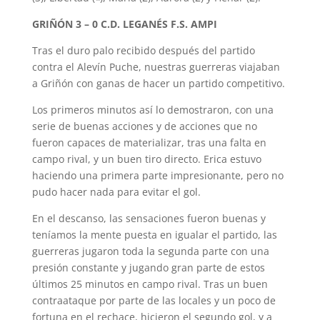
GRIÑÓN 3 – 0 C.D. LEGANÉS F.S. AMPI
Tras el duro palo recibido después del partido
contra el Alevín Puche, nuestras guerreras viajaban
a Griñón con ganas de hacer un partido competitivo.
Los primeros minutos así lo demostraron, con una
serie de buenas acciones y de acciones que no
fueron capaces de materializar, tras una falta en
campo rival, y un buen tiro directo. Erica estuvo
haciendo una primera parte impresionante, pero no
pudo hacer nada para evitar el gol.
En el descanso, las sensaciones fueron buenas y
teníamos la mente puesta en igualar el partido, las
guerreras jugaron toda la segunda parte con una
presión constante y jugando gran parte de estos
últimos 25 minutos en campo rival. Tras un buen
contraataque por parte de las locales y un poco de
fortuna en el rechace, hicieron el segundo gol, y a