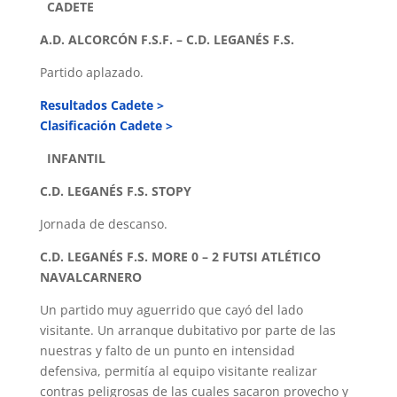
CADETE
A.D. ALCORCÓN F.S.F. – C.D. LEGANÉS F.S.
Partido aplazado.
Resultados Cadete >
Clasificación Cadete >
INFANTIL
C.D. LEGANÉS F.S. STOPY
Jornada de descanso.
C.D. LEGANÉS F.S. MORE
0 – 2 FUTSI ATLÉTICO
NAVALCARNERO
Un partido muy aguerrido que cayó del lado
visitante. Un arranque dubitativo por parte de las
nuestras y falto de un punto en intensidad
defensiva, permitía al equipo visitante realizar
contras peligrosas de las cuales sacaron provecho y