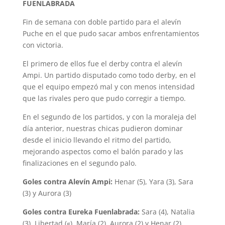
FUENLABRADA
Fin de semana con doble partido para el alevín
Puche en el que pudo sacar ambos enfrentamientos
con victoria.
El primero de ellos fue el derby contra el alevín
Ampi. Un partido disputado como todo derby, en el
que el equipo empezó mal y con menos intensidad
que las rivales pero que pudo corregir a tiempo.
En el segundo de los partidos, y con la moraleja del
día anterior, nuestras chicas pudieron dominar
desde el inicio llevando el ritmo del partido,
mejorando aspectos como el balón parado y las
finalizaciones en el segundo palo.
Goles contra Alevín Ampi:
Henar (5), Yara (3), Sara
(3) y Aurora (3)
Goles contra Eureka Fuenlabrada:
Sara (4), Natalia
(3), Libertad («), María (2), Aurora (2) y Henar (2).