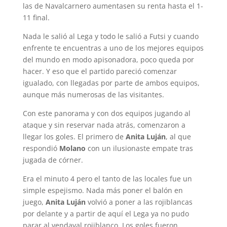
las de Navalcarnero aumentasen su renta hasta el 1-
11 final.
Nada le salió al Lega y todo le salió a Futsi y cuando
enfrente te encuentras a uno de los mejores equipos
del mundo en modo apisonadora, poco queda por
hacer. Y eso que el partido pareció comenzar
igualado, con llegadas por parte de ambos equipos,
aunque más numerosas de las visitantes.
Con este panorama y con dos equipos jugando al
ataque y sin reservar nada atrás, comenzaron a
llegar los goles. El primero de
Anita Luján
, al que
respondió
Molano
con un ilusionaste empate tras
jugada de córner.
Era el minuto 4 pero el tanto de las locales fue un
simple espejismo. Nada más poner el balón en
juego,
Anita Luján
volvió a poner a las rojiblancas
por delante y a partir de aquí el Lega ya no pudo
parar al vendaval rojiblanco. Los goles fueron