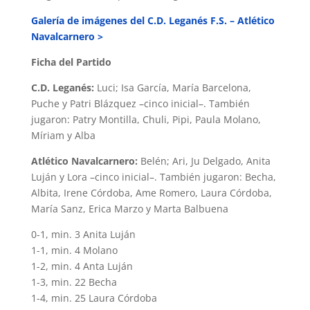
Galería de imágenes del C.D. Leganés F.S. – Atlético
Navalcarnero >
Ficha del Partido
C.D. Leganés:
Luci; Isa García, María Barcelona,
Puche y Patri Blázquez –cinco inicial–. También
jugaron: Patry Montilla, Chuli, Pipi, Paula Molano,
Míriam y Alba
Atlético Navalcarnero:
Belén; Ari, Ju Delgado, Anita
Luján y Lora –cinco inicial–. También jugaron: Becha,
Albita, Irene Córdoba, Ame Romero, Laura Córdoba,
María Sanz, Erica Marzo y Marta Balbuena
0-1, min. 3 Anita Luján
1-1, min. 4 Molano
1-2, min. 4 Anta Luján
1-3, min. 22 Becha
1-4, min. 25 Laura Córdoba