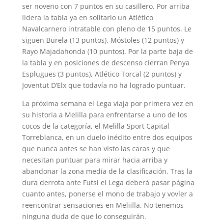
ser noveno con 7 puntos en su casillero. Por arriba
lidera la tabla ya en solitario un Atlético
Navalcarnero intratable con pleno de 15 puntos. Le
siguen Burela (13 puntos), Móstoles (12 puntos) y
Rayo Majadahonda (10 puntos). Por la parte baja de
la tabla y en posiciones de descenso cierran Penya
Esplugues (3 puntos), Atlético Torcal (2 puntos) y
Joventut D’Elx que todavía no ha logrado puntuar.
La próxima semana el Lega viaja por primera vez en
su historia a Melilla para enfrentarse a uno de los
cocos de la categoría, el Melilla Sport Capital
Torreblanca, en un duelo inédito entre dos equipos
que nunca antes se han visto las caras y que
necesitan puntuar para mirar hacia arriba y
abandonar la zona media de la clasificación. Tras la
dura derrota ante Futsi el Lega deberá pasar página
cuanto antes, ponerse el mono de trabajo y vovler a
reencontrar sensaciones en Meliilla. No tenemos
ninguna duda de que lo conseguirán.