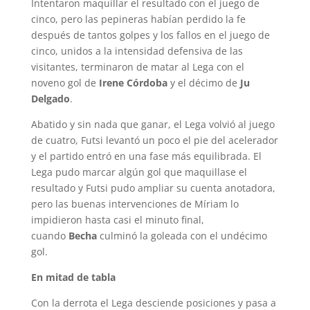
Intentaron maquillar el resultado con el juego de
cinco, pero las pepineras habían perdido la fe
después de tantos golpes y los fallos en el juego de
cinco, unidos a la intensidad defensiva de las
visitantes, terminaron de matar al Lega con el
noveno gol de
Irene Córdoba
y el décimo de
Ju
Delgado
.
Abatido y sin nada que ganar, el Lega volvió al juego
de cuatro, Futsi levantó un poco el pie del acelerador
y el partido entró en una fase más equilibrada. El
Lega pudo marcar algún gol que maquillase el
resultado y Futsi pudo ampliar su cuenta anotadora,
pero las buenas intervenciones de Míriam lo
impidieron hasta casi el minuto final,
cuando
Becha
culminó la goleada con el undécimo
gol.
En mitad de tabla
Con la derrota el Lega desciende posiciones y pasa a