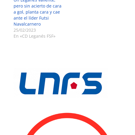
pero sin acierto de cara
a gol, planta cara y cae
ante el líder Futsi
Navalcarnero
25/02/2023
En «CD Leganés FSF»