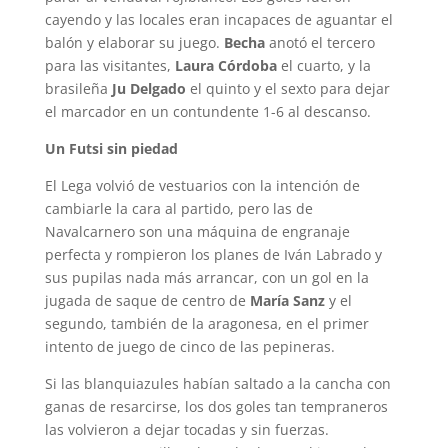
cayendo y las locales eran incapaces de aguantar el
balón y elaborar su juego.
Becha
anotó el tercero
para las visitantes,
Laura Córdoba
el cuarto, y la
brasileña
Ju Delgado
el quinto y el sexto para dejar
el marcador en un contundente 1-6 al descanso.
Un Futsi sin piedad
El Lega volvió de vestuarios con la intención de
cambiarle la cara al partido, pero las de
Navalcarnero son una máquina de engranaje
perfecta y rompieron los planes de Iván Labrado y
sus pupilas nada más arrancar, con un gol en la
jugada de saque de centro de
María Sanz
y el
segundo, también de la aragonesa, en el primer
intento de juego de cinco de las pepineras.
Si las blanquiazules habían saltado a la cancha con
ganas de resarcirse, los dos goles tan tempraneros
las volvieron a dejar tocadas y sin fuerzas.