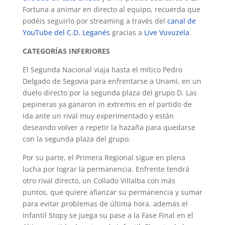
Fortuna a animar en directo al equipo, recuerda que
podéis seguirlo por streaming a través del
canal de
YouTube del C.D. Leganés
gracias a
Live Vuvuzela
.
CATEGORÍAS INFERIORES
El Segunda Nacional viaja hasta el mítico Pedro
Delgado de Segovia para enfrentarse a Unami, en un
duelo directo por la segunda plaza del grupo D. Las
pepineras ya ganaron in extremis en el partido de
ida ante un rival muy experimentado y están
deseando volver a repetir la hazaña para quedarse
con la segunda plaza del grupo.
Por su parte, el Primera Regional sigue en plena
lucha por lograr la permanencia. Enfrente tendrá
otro rival directo, un Collado Villalba con más
puntos, que quiere afianzar su permanencia y sumar
para evitar problemas de última hora. además el
Infantil Stopy se juega su pase a la Fase Final en el