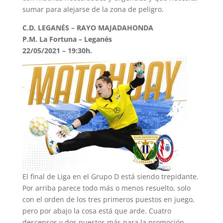
sumar para alejarse de la zona de peligro.
C.D. LEGANÉS – RAYO MAJADAHONDA
P.M. La Fortuna – Leganés
22/05/2021 – 19:30h.
El final de Liga en el Grupo D está siendo trepidante.
Por arriba parece todo más o menos resuelto, solo
con el orden de los tres primeros puestos en juego,
pero por abajo la cosa está que arde. Cuatro
descensos y dos puestos más para la promoción,