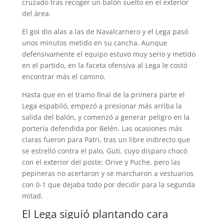
cruzado tras recoger un balón suelto en el exterior
del área.
El gol dio alas a las de Navalcarnero y el Lega pasó
unos minutos metido en su cancha. Aunque
defensivamente el equipo estuvo muy serio y metido
en el partido, en la faceta ofensiva al Lega le costó
encontrar más el camino.
Hasta que en el tramo final de la primera parte el
Lega espabiló, empezó a presionar más arriba la
salida del balón, y comenzó a generar peligro en la
portería defendida por Belén. Las ocasiones más
claras fueron para Patri, tras un libre indirecto que
se estrelló contra el palo, Guti, cuyo disparo chocó
con el exterior del poste; Orive y Puche, pero las
pepineras no acertaron y se marcharon a vestuarios
con 0-1 que dejaba todo por decidir para la segunda
mitad.
El Lega siguió plantando cara