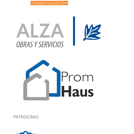
PATROCINIO