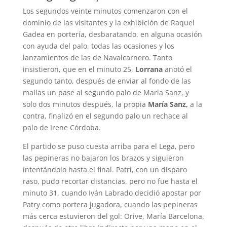
Los segundos veinte minutos comenzaron con el
dominio de las visitantes y la exhibición de Raquel
Gadea en portería, desbaratando, en alguna ocasión
con ayuda del palo, todas las ocasiones y los
lanzamientos de las de Navalcarnero. Tanto
insistieron, que en el minuto 25,
Lorrana
anotó el
segundo tanto, después de enviar al fondo de las
mallas un pase al segundo palo de María Sanz, y
solo dos minutos después, la propia
María Sanz,
a la
contra, finalizó en el segundo palo un rechace al
palo de Irene Córdoba.
El partido se puso cuesta arriba para el Lega, pero
las pepineras no bajaron los brazos y siguieron
intentándolo hasta el final. Patri, con un disparo
raso, pudo recortar distancias, pero no fue hasta el
minuto 31, cuando Iván Labrado decidió apostar por
Patry como portera jugadora, cuando las pepineras
más cerca estuvieron del gol: Orive, María Barcelona,