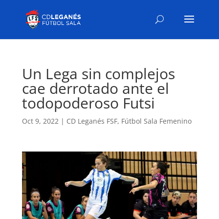
Un Lega sin complejos
cae derrotado ante el
todopoderoso Futsi
Oct 9, 2022
|
CD Leganés FSF
,
Fútbol Sala Femenino