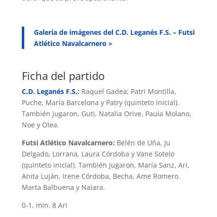
Galería de imágenes del C.D. Leganés F.S. – Futsi
Atlético Navalcarnero >
Ficha del partido
C.D
. Leganés F.S.
:
Raquel Gadea; Patri Montilla,
Puche, María Barcelona y Patry (quinteto inicial).
También jugaron, Guti, Natalia Orive, Paula Molano,
Noe y Olea.
Futsi Atlético Navalcarnero:
Belén de Uña, Ju
Delgado, Lorrana, Laura Córdoba y Vane Sotelo
(quinteto inicial). También jugaron, María Sanz, Ari,
Anita Luján, Irene Córdoba, Becha, Ame Romero.
Marta Balbuena y Naiara.
0-1, min. 8 Ari