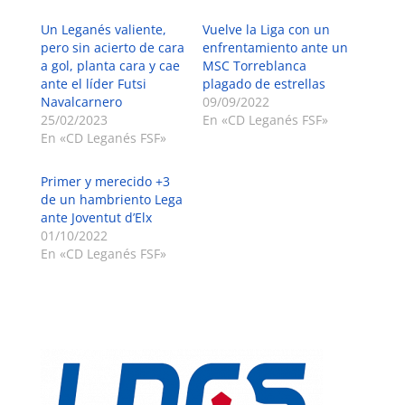
Un Leganés valiente,
Vuelve la Liga con un
pero sin acierto de cara
enfrentamiento ante un
a gol, planta cara y cae
MSC Torreblanca
ante el líder Futsi
plagado de estrellas
Navalcarnero
09/09/2022
25/02/2023
En «CD Leganés FSF»
En «CD Leganés FSF»
Primer y merecido +3
de un hambriento Lega
ante Joventut d’Elx
01/10/2022
En «CD Leganés FSF»