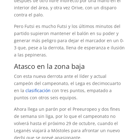
después de otro libre indirecto por una mano en el
interior del área, y otra vez Orive, con un disparo
contra el palo.
Pero Futsi es mucho Futsi y los últimos minutos del
partido supieron mantener el balón en su poder y
generar más peligro para dejar el marcador en un 0-
3 que, pese a la derrota, llena de esperanza e ilusión
a las pepineras.
Atasco en la zona baja
Con esta nueva derrota ante el líder y actual
campeón del campeonato, el Lega es decimocuarto
en la
clasificación
con tres puntos, empatado a
puntos con otros seis equipos.
Ahora llega un parón por el Preeuropeo y dos fines
de semana sin liga, por lo que el campeonato no
volverá hasta el próximo 29 de octubre, cuando el
Leganés viajará a Móstoles para afrontar un nuevo
derbi que se prevé apasionante.