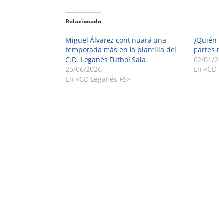
Relacionado
Miguel Álvarez continuará una
¿Quién 
temporada más en la plantilla del
partes 
C.D. Leganés Fútbol Sala
02/01/2
25/06/2026
En «CD 
En «CD Leganés FS»