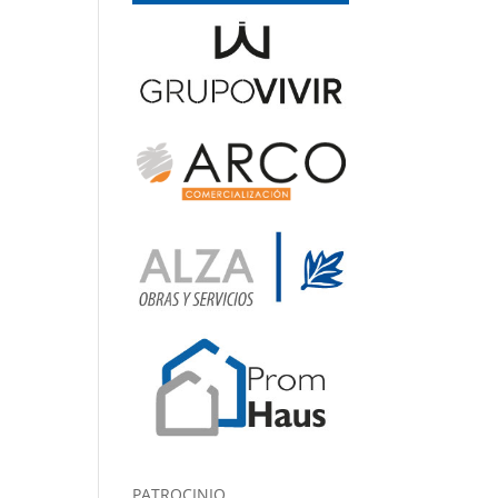
PATROCINIO