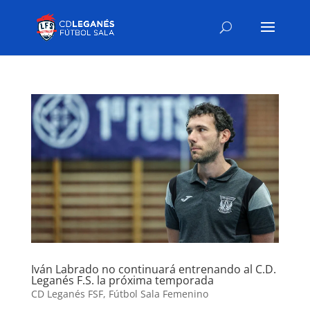
Iván Labrado no continuará entrenando al C.D.
Leganés F.S. la próxima temporada
CD Leganés FSF
,
Fútbol Sala Femenino