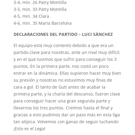
3-4, min. 26 Patry Montilla
3-5, min. 33 Patry Montilla
4-5, min. 34 Clara
4-6, min. 35 María Barcelona
DECLARACIONES DEL PARTIDO – LUCI SÁNCHEZ
El equipo está muy contento debido a que era un
partido clave para nosotras, ante un rival muy difícil,
y en el que tuvimos que sufrir para conseguir los 3
puntos. En la primera parte, nos costó un poco
entrar en la dinámica. Ellas supieron hacer muy bien
su presión y nosotras no estuvimos muy finas de
cara a gol. El tanto de Guti antes de acabar la
primera parte, y la charla del descanso, fueron clave
para conseguir hacer una gran segunda parte y
llevarnos los tres puntos. Creímos hasta el final y
gracias a esto pudimos dar un paso más en esta liga
tan atípica. Volvemos con ganas de seguir luchando
¡Esto es el Lega!