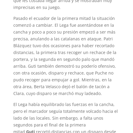
que les costaba llegar arriba y se mostraban muy
imprecisas en su juego.
Pasado el ecuador de la primera mitad la situación
comenzó a cambiar. El Lega fue asentándose en la
cancha y poco a poco su presión empezó a ser más
precisa, anulando a las catalanas en ataque. Patri
Blázquez tuvo dos ocasiones para haber recortado
distancias, la primera tras recoger un rechace de la
portera, y la segunda en segundo palo que mandó
arriba. Guti también demostró su poderío ofensivo,
con otra ocasión, disparo y rechace, que Puche no
pudo recoger para empujar a gol. Mientras, en la
otra área, Berta Velasco dejó el balón de tacón a
Clara, cuyo disparo se marchó muy ladeado.
El Lega había equilibrado las fuerzas en la cancha,
pero el marcador seguía totalmente volcado hacia el
lado de las locales. Sin embargo, a falta unos
segundos para el final de la primera
mitad
Guti
recortó distancias con un disparo desde