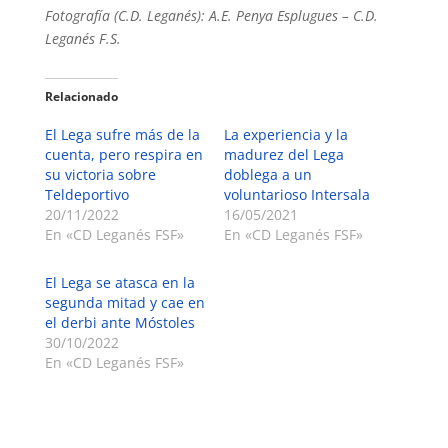
Fotografía (C.D. Leganés): A.E. Penya Esplugues – C.D.
Leganés F.S.
Relacionado
El Lega sufre más de la
La experiencia y la
cuenta, pero respira en
madurez del Lega
su victoria sobre
doblega a un
Teldeportivo
voluntarioso Intersala
20/11/2022
16/05/2021
En «CD Leganés FSF»
En «CD Leganés FSF»
El Lega se atasca en la
segunda mitad y cae en
el derbi ante Móstoles
30/10/2022
En «CD Leganés FSF»