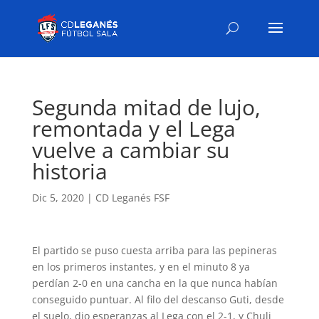
Segunda mitad de lujo,
remontada y el Lega
vuelve a cambiar su
historia
Dic 5, 2020
|
CD Leganés FSF
El partido se puso cuesta arriba para las pepineras
en los primeros instantes, y en el minuto 8 ya
perdían 2-0 en una cancha en la que nunca habían
conseguido puntuar. Al filo del descanso Guti, desde
el suelo, dio esperanzas al Lega con el 2-1, y Chuli