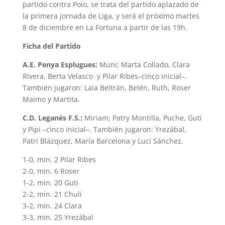
partido contra Poio, se trata del partido aplazado de
la primera jornada de Liga, y será el próximo martes
8 de diciembre en La Fortuna a partir de las 19h.
Ficha del Partido
A.E. Penya Esplugues:
Muni; Marta Collado, Clara
Rivera, Berta Velasco y Pilar Ribes–cinco inicial–.
También jugaron: Laia Beltrán, Belén, Ruth, Roser
Maimo y Martita.
C.D. Leganés F.S.
:
Miriam; Patry Montilla, Puche, Guti
y Pipi –cinco inicial–. También jugaron: Yrezábal,
Patri Blázquez, María Barcelona y Luci Sánchez.
1-0, min. 2 Pilar Ribes
2-0, min. 6 Roser
1-2, min. 20 Guti
2-2, min. 21 Chuli
3-2, min. 24 Clara
3-3, min. 25 Yrezábal