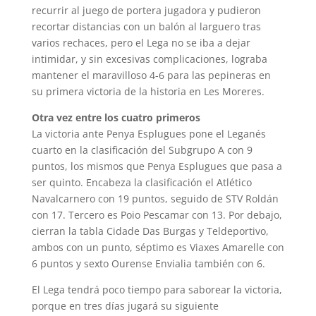
recurrir al juego de portera jugadora y pudieron
recortar distancias con un balón al larguero tras
varios rechaces, pero el Lega no se iba a dejar
intimidar, y sin excesivas complicaciones, lograba
mantener el maravilloso 4-6 para las pepineras en
su primera victoria de la historia en Les Moreres.
Otra vez entre los cuatro primeros
La victoria ante Penya Esplugues pone el Leganés
cuarto en la clasificación del Subgrupo A con 9
puntos, los mismos que Penya Esplugues que pasa a
ser quinto. Encabeza la clasificación el Atlético
Navalcarnero con 19 puntos, seguido de STV Roldán
con 17. Tercero es Poio Pescamar con 13. Por debajo,
cierran la tabla Cidade Das Burgas y Teldeportivo,
ambos con un punto, séptimo es Viaxes Amarelle con
6 puntos y sexto Ourense Envialia también con 6.
El Lega tendrá poco tiempo para saborear la victoria,
porque en tres días jugará su siguiente