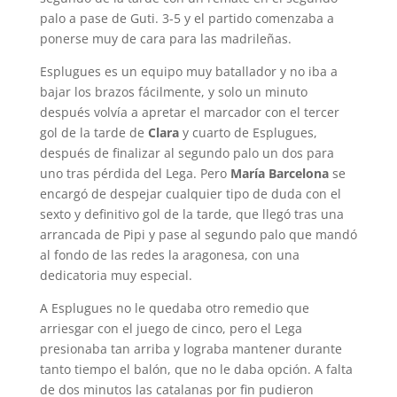
palo a pase de Guti. 3-5 y el partido comenzaba a
ponerse muy de cara para las madrileñas.
Esplugues es un equipo muy batallador y no iba a
bajar los brazos fácilmente, y solo un minuto
después volvía a apretar el marcador con el tercer
gol de la tarde de
Clara
y cuarto de Esplugues,
después de finalizar al segundo palo un dos para
uno tras pérdida del Lega. Pero
María Barcelona
se
encargó de despejar cualquier tipo de duda con el
sexto y definitivo gol de la tarde, que llegó tras una
arrancada de Pipi y pase al segundo palo que mandó
al fondo de las redes la aragonesa, con una
dedicatoria muy especial.
A Esplugues no le quedaba otro remedio que
arriesgar con el juego de cinco, pero el Lega
presionaba tan arriba y lograba mantener durante
tanto tiempo el balón, que no le daba opción. A falta
de dos minutos las catalanas por fin pudieron