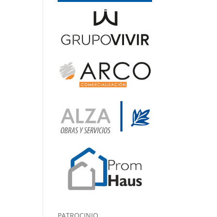
PATROCINIO