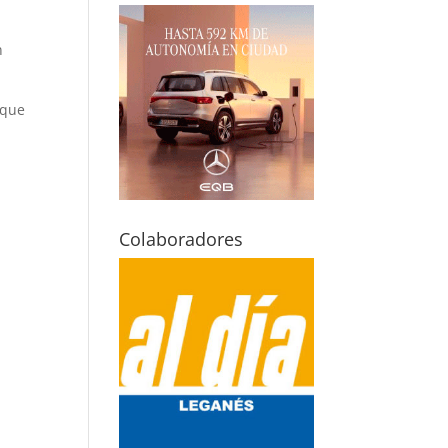
n
 que
Colaboradores