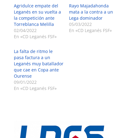
Agridulce empate del
Rayo Majadahonda
Leganés en su vuelta a
mata a la contra a un
la competición ante
Lega dominador
Torreblanca Melilla
05/03/2022
02/04/2022
En «CD Leganés FSF»
En «CD Leganés FSF»
La falta de ritmo le
pasa factura a un
Leganés muy batallador
que cae en Copa ante
Ourense
09/01/2022
En «CD Leganés FSF»