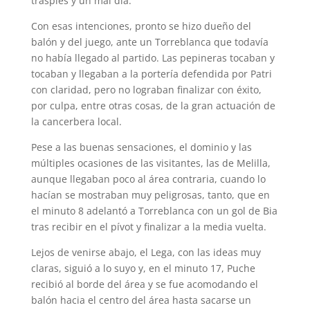
traspiés y un mal día.
Con esas intenciones, pronto se hizo dueño del
balón y del juego, ante un Torreblanca que todavía
no había llegado al partido. Las pepineras tocaban y
tocaban y llegaban a la portería defendida por Patri
con claridad, pero no lograban finalizar con éxito,
por culpa, entre otras cosas, de la gran actuación de
la cancerbera local.
Pese a las buenas sensaciones, el dominio y las
múltiples ocasiones de las visitantes, las de Melilla,
aunque llegaban poco al área contraria, cuando lo
hacían se mostraban muy peligrosas, tanto, que en
el minuto 8 adelantó a Torreblanca con un gol de Bia
tras recibir en el pívot y finalizar a la media vuelta.
Lejos de venirse abajo, el Lega, con las ideas muy
claras, siguió a lo suyo y, en el minuto 17, Puche
recibió al borde del área y se fue acomodando el
balón hacia el centro del área hasta sacarse un