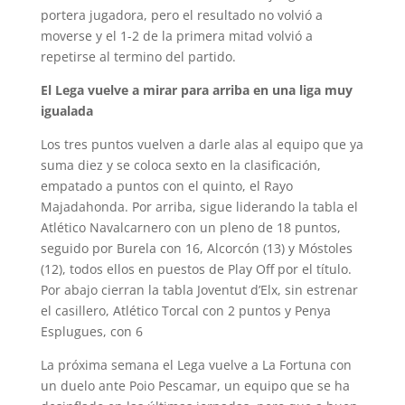
portera jugadora, pero el resultado no volvió a
moverse y el 1-2 de la primera mitad volvió a
repetirse al termino del partido.
El Lega vuelve a mirar para arriba en una liga muy
igualada
Los tres puntos vuelven a darle alas al equipo que ya
suma diez y se coloca sexto en la clasificación,
empatado a puntos con el quinto, el Rayo
Majadahonda. Por arriba, sigue liderando la tabla el
Atlético Navalcarnero con un pleno de 18 puntos,
seguido por Burela con 16, Alcorcón (13) y Móstoles
(12), todos ellos en puestos de Play Off por el título.
Por abajo cierran la tabla Joventut d’Elx, sin estrenar
el casillero, Atlético Torcal con 2 puntos y Penya
Esplugues, con 6
La próxima semana el Lega vuelve a La Fortuna con
un duelo ante Poio Pescamar, un equipo que se ha