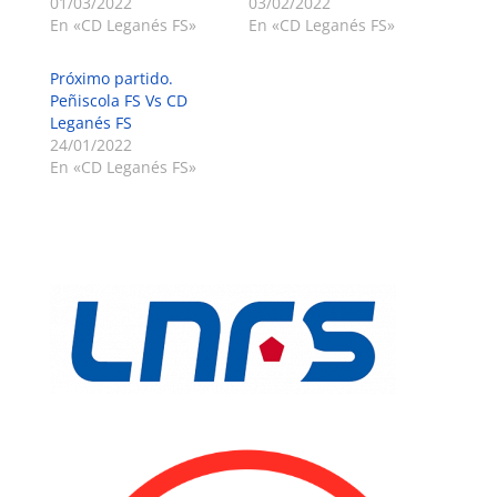
01/03/2022
03/02/2022
En «CD Leganés FS»
En «CD Leganés FS»
Próximo partido.
Peñiscola FS Vs CD
Leganés FS
24/01/2022
En «CD Leganés FS»