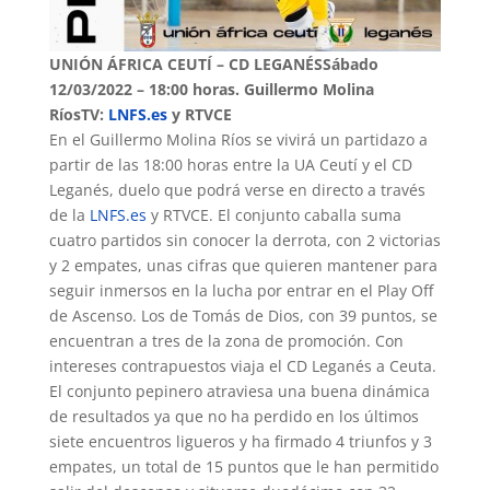
UNIÓN ÁFRICA CEUTÍ – CD LEGANÉSSábado
12/03/2022 – 18:00 horas. Guillermo Molina
RíosTV:
LNFS.es
y RTVCE
En el Guillermo Molina Ríos se vivirá un partidazo a
partir de las 18:00 horas entre la UA Ceutí y el CD
Leganés, duelo que podrá verse en directo a través
de la
LNFS.es
y RTVCE. El conjunto caballa suma
cuatro partidos sin conocer la derrota, con 2 victorias
y 2 empates, unas cifras que quieren mantener para
seguir inmersos en la lucha por entrar en el Play Off
de Ascenso. Los de Tomás de Dios, con 39 puntos, se
encuentran a tres de la zona de promoción. Con
intereses contrapuestos viaja el CD Leganés a Ceuta.
El conjunto pepinero atraviesa una buena dinámica
de resultados ya que no ha perdido en los últimos
siete encuentros ligueros y ha firmado 4 triunfos y 3
empates, un total de 15 puntos que le han permitido