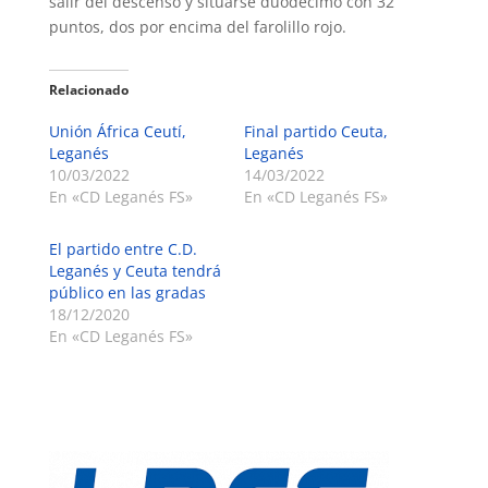
salir del descenso y situarse duodécimo con 32
puntos, dos por encima del farolillo rojo.
Relacionado
Unión África Ceutí,
Final partido Ceuta,
Leganés
Leganés
10/03/2022
14/03/2022
En «CD Leganés FS»
En «CD Leganés FS»
El partido entre C.D.
Leganés y Ceuta tendrá
público en las gradas
18/12/2020
En «CD Leganés FS»