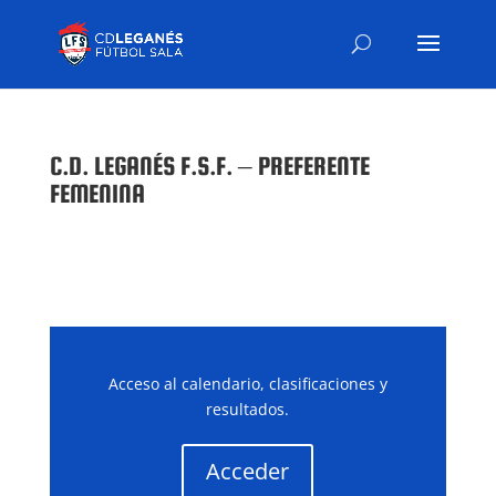
C.D. LEGANÉS F.S.F. – PREFERENTE
FEMENINA
Acceso al calendario, clasificaciones y
resultados.
Acceder