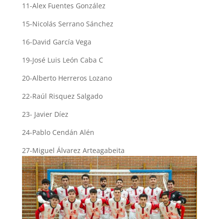
11-Alex Fuentes González
15-Nicolás Serrano Sánchez
16-David García Vega
19-José Luis León Caba C
20-Alberto Herreros Lozano
22-Raúl Risquez Salgado
23- Javier Díez
24-Pablo Cendán Alén
27-Miguel Álvarez Arteagabeita