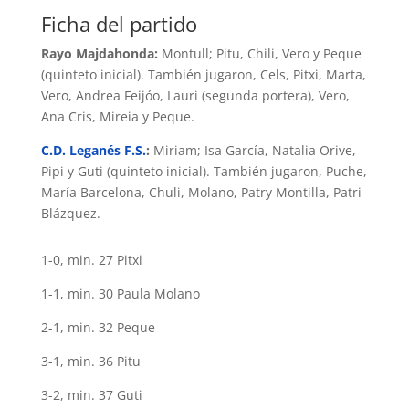
Ficha del partido
Rayo Majdahonda:
Montull; Pitu, Chili, Vero y Peque
(quinteto inicial). También jugaron, Cels, Pitxi, Marta,
Vero, Andrea Feijóo, Lauri (segunda portera), Vero,
Ana Cris, Mireia y Peque.
C.D. Leganés F.S.
:
Miriam; Isa García, Natalia Orive,
Pipi y Guti (quinteto inicial). También jugaron, Puche,
María Barcelona, Chuli, Molano, Patry Montilla, Patri
Blázquez.
1-0, min. 27 Pitxi
1-1, min. 30 Paula Molano
2-1, min. 32 Peque
3-1, min. 36 Pitu
3-2, min. 37 Guti