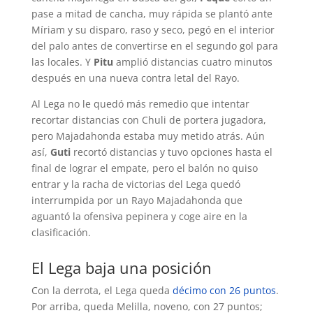
pase a mitad de cancha, muy rápida se plantó ante
Míriam y su disparo, raso y seco, pegó en el interior
del palo antes de convertirse en el segundo gol para
las locales. Y
Pitu
amplió distancias cuatro minutos
después en una nueva contra letal del Rayo.
Al Lega no le quedó más remedio que intentar
recortar distancias con Chuli de portera jugadora,
pero Majadahonda estaba muy metido atrás. Aún
así,
Guti
recortó distancias y tuvo opciones hasta el
final de lograr el empate, pero el balón no quiso
entrar y la racha de victorias del Lega quedó
interrumpida por un Rayo Majadahonda que
aguantó la ofensiva pepinera y coge aire en la
clasificación.
El Lega baja una posición
Con la derrota, el Lega queda
décimo con 26 puntos
.
Por arriba, queda Melilla, noveno, con 27 puntos;