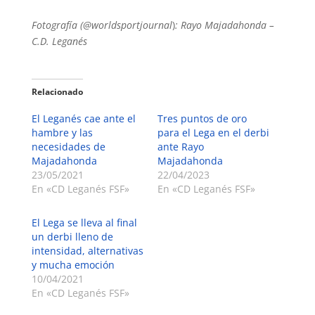
Fotografía (@worldsportjournal
)
: Rayo Majadahonda –
C.D. Leganés
Relacionado
El Leganés cae ante el
Tres puntos de oro
hambre y las
para el Lega en el derbi
necesidades de
ante Rayo
Majadahonda
Majadahonda
23/05/2021
22/04/2023
En «CD Leganés FSF»
En «CD Leganés FSF»
El Lega se lleva al final
un derbi lleno de
intensidad, alternativas
y mucha emoción
10/04/2021
En «CD Leganés FSF»