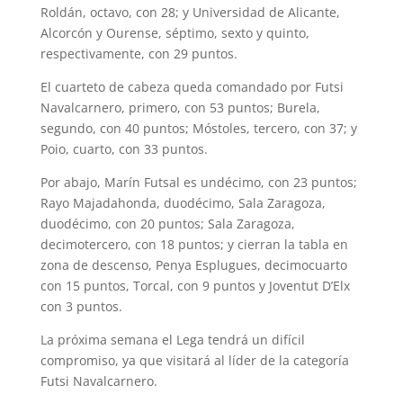
Roldán, octavo, con 28; y Universidad de Alicante,
Alcorcón y Ourense, séptimo, sexto y quinto,
respectivamente, con 29 puntos.
El cuarteto de cabeza queda comandado por Futsi
Navalcarnero, primero, con 53 puntos; Burela,
segundo, con 40 puntos; Móstoles, tercero, con 37; y
Poio, cuarto, con 33 puntos.
Por abajo, Marín Futsal es undécimo, con 23 puntos;
Rayo Majadahonda, duodécimo, Sala Zaragoza,
duodécimo, con 20 puntos; Sala Zaragoza,
decimotercero, con 18 puntos; y cierran la tabla en
zona de descenso, Penya Esplugues, decimocuarto
con 15 puntos, Torcal, con 9 puntos y Joventut D’Elx
con 3 puntos.
La próxima semana el Lega tendrá un difícil
compromiso, ya que visitará al líder de la categoría
Futsi Navalcarnero.