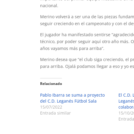
nacional.
Merino volverá a ser una de las piezas fundame
seguir creciendo en el campeonato y con el d
El jugador ha manifestado sentirse “agradecido
técnico, por poder seguir aquí otro año más. O
años vayamos más para arriba”.
Merino desea que “el club siga creciendo, el 
para arriba. Ojalá podamos llegar a eso y yo es
Relacionado
Pablo Ibarra se suma a proyecto
El C.D. 
del C.D. Leganés Fútbol Sala
Leganés
15/07/2022
colabor
Entrada similar
15/10/2
Entrada