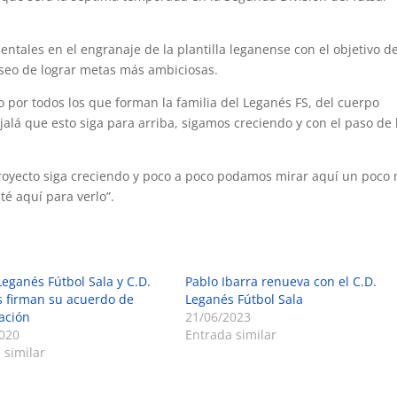
ntales en el engranaje de la plantilla leganense con el objetivo d
eseo de lograr metas más ambiciosas.
 por todos los que forman la familia del Leganés FS, del cuerpo
jalá que esto siga para arriba, sigamos creciendo y con el paso de 
proyecto siga creciendo y poco a poco podamos mirar aquí un poco
té aquí para verlo”.
Leganés Fútbol Sala y C.D.
Pablo Ibarra renueva con el C.D.
 firman su acuerdo de
Leganés Fútbol Sala
ación
21/06/2023
020
Entrada similar
 similar