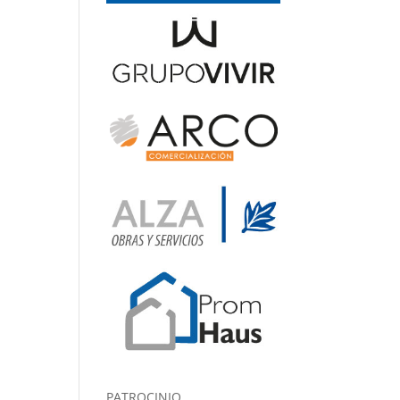
PATROCINIO