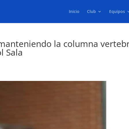
Inicio
Club
Equipos
manteniendo la columna vertebr
l Sala