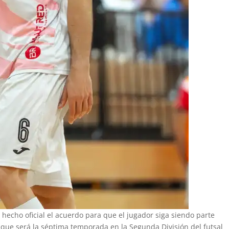
 hecho oficial el acuerdo para que el jugador siga siendo parte
que será la séptima temporada en la Segunda División del futsal