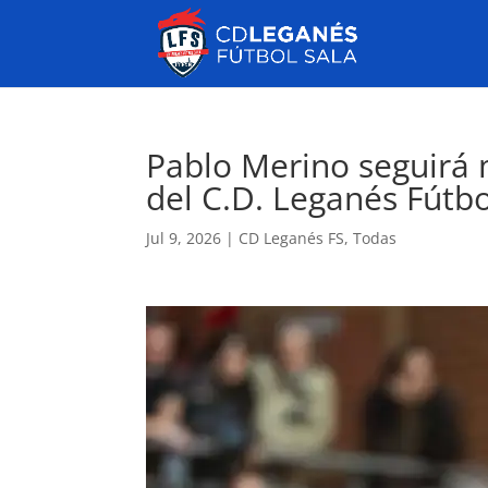
Pablo Merino seguirá 
del C.D. Leganés Fútbo
Jul 9, 2026
|
CD Leganés FS
,
Todas