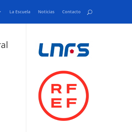
La Escuela
Noticias
Contacto
al