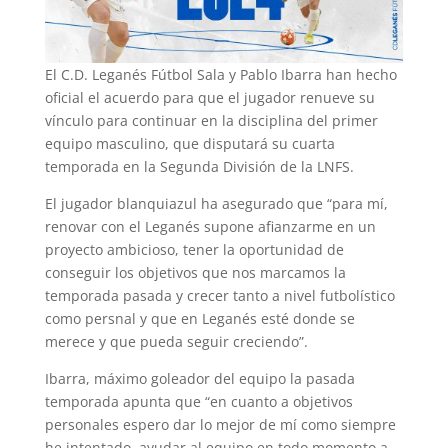
El C.D. Leganés Fútbol Sala y Pablo Ibarra han hecho
oficial el acuerdo para que el jugador renueve su
vínculo para continuar en la disciplina del primer
equipo masculino, que disputará su cuarta
temporada en la Segunda División de la LNFS.
El jugador blanquiazul ha asegurado que “para mí,
renovar con el Leganés supone afianzarme en un
proyecto ambicioso, tener la oportunidad de
conseguir los objetivos que nos marcamos la
temporada pasada y crecer tanto a nivel futbolístico
como persnal y que en Leganés esté donde se
merece y que pueda seguir creciendo”.
Ibarra, máximo goleador del equipo la pasada
temporada apunta que “en cuanto a objetivos
personales espero dar lo mejor de mí como siempre
he intentado, ayudar al equipo en todo momento a