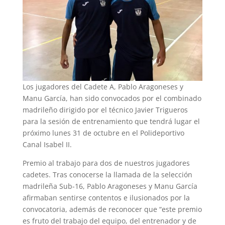
Los jugadores del Cadete A, Pablo Aragoneses y
Manu García, han sido convocados por el combinado
madrileño dirigido por el técnico Javier Trigueros
para la sesión de entrenamiento que tendrá lugar el
próximo lunes 31 de octubre en el Polideportivo
Canal Isabel II.
Premio al trabajo para dos de nuestros jugadores
cadetes. Tras conocerse la llamada de la selección
madrileña Sub-16, Pablo Aragoneses y Manu García
afirmaban sentirse contentos e ilusionados por la
convocatoria, además de reconocer que “este premio
es fruto del trabajo del equipo, del entrenador y de