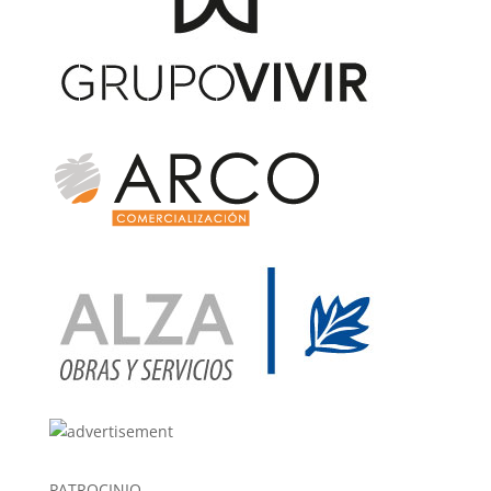
PATROCINIO