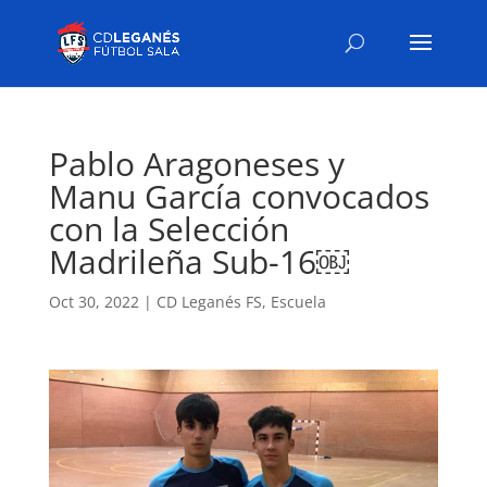
Pablo Aragoneses y
Manu García convocados
con la Selección
Madrileña Sub-16￼
Oct 30, 2022
|
CD Leganés FS
,
Escuela