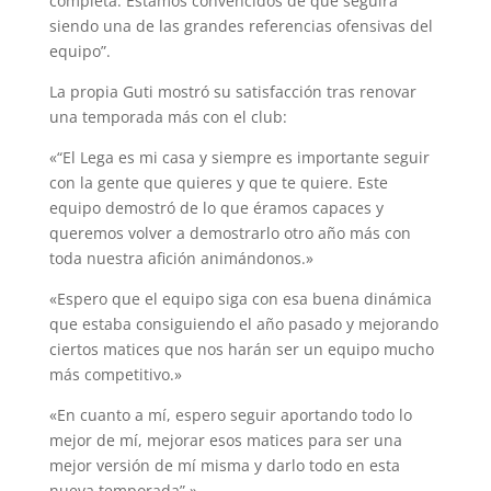
completa. Estamos convencidos de que seguirá
siendo una de las grandes referencias ofensivas del
equipo”.
La propia Guti mostró su satisfacción tras renovar
una temporada más con el club:
«“El Lega es mi casa y siempre es importante seguir
con la gente que quieres y que te quiere. Este
equipo demostró de lo que éramos capaces y
queremos volver a demostrarlo otro año más con
toda nuestra afición animándonos.»
«Espero que el equipo siga con esa buena dinámica
que estaba consiguiendo el año pasado y mejorando
ciertos matices que nos harán ser un equipo mucho
más competitivo.»
«En cuanto a mí, espero seguir aportando todo lo
mejor de mí, mejorar esos matices para ser una
mejor versión de mí misma y darlo todo en esta
nueva temporada”.»