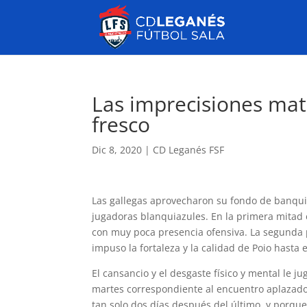
Las imprecisiones mat
fresco
Dic 8, 2020
|
CD Leganés FSF
Las gallegas aprovecharon su fondo de banqui
jugadoras blanquiazules. En la primera mitad e
con muy poca presencia ofensiva. La segunda p
impuso la fortaleza y la calidad de Poio hasta e
El cansancio y el desgaste físico y mental le 
martes correspondiente al encuentro aplazado 
tan solo dos días después del último, y porqu