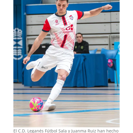
El C.D. Leganés Fútbol Sala y Juanma Ruiz han hecho