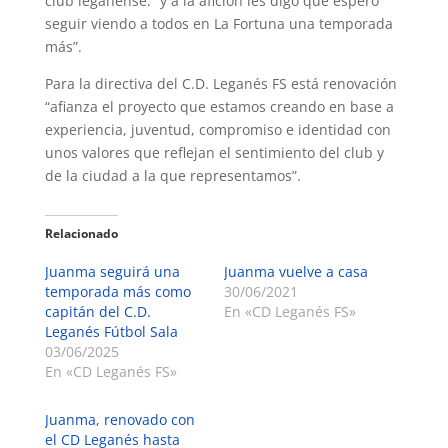
club leganense: “y a la afición les digo que espero
seguir viendo a todos en La Fortuna una temporada
más”.
Para la directiva del C.D. Leganés FS está renovación
“afianza el proyecto que estamos creando en base a
experiencia, juventud, compromiso e identidad con
unos valores que reflejan el sentimiento del club y
de la ciudad a la que representamos”.
Relacionado
Juanma seguirá una
Juanma vuelve a casa
temporada más como
30/06/2021
capitán del C.D.
En «CD Leganés FS»
Leganés Fútbol Sala
03/06/2025
En «CD Leganés FS»
Juanma, renovado con
el CD Leganés hasta