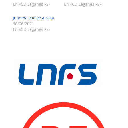
En «CD Leganés FS»
En «CD Leganés FS»
Juanma vuelve a casa
30/06/2021
En «CD Leganés FS»