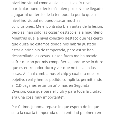
nivel individual como a nivel colectivo. “A nivel
particular puedo decir más bien poco. No he llegado
a jugar ni un tercio de la temporada por lo que a
nivel individual no puedo sacar muchas
conclusiones. Me encontraba bien antes de la lesión,
pero así han sido las cosas” destacó el ala madrileño.
Mientras que, a nivel colectivo destacó que “es cierto
que quizá no estamos donde nos habría gustado
estar a principio de temporada, pero así se han
desarrollado las cosas. Desde fuera me ha tocado
sufrir mucho por mis compañeros, porque se lo duro
que es entrenador duro y ver que no te salen las
cosas. Al final cambiamos el chip y cual era nuestro
objetivo real y hemos podido cumplirlo, permitiendo
al C.D Leganés estar un año más en Segunda
División, cosa que para el club y para toda la ciudad
era una cosa muy importante”.
Por último, Juanma repaso lo que espera de lo que
será la cuarta temporada de la entidad pepinera en