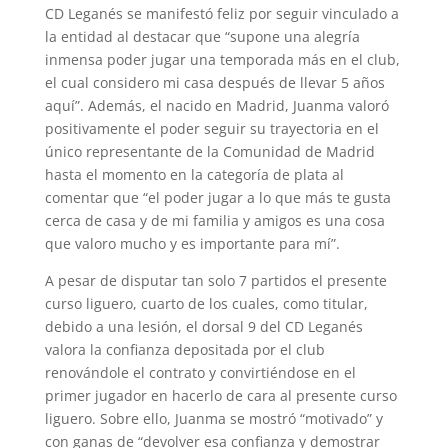
CD Leganés se manifestó feliz por seguir vinculado a
la entidad al destacar que “supone una alegría
inmensa poder jugar una temporada más en el club,
el cual considero mi casa después de llevar 5 años
aquí”. Además, el nacido en Madrid, Juanma valoró
positivamente el poder seguir su trayectoria en el
único representante de la Comunidad de Madrid
hasta el momento en la categoría de plata al
comentar que “el poder jugar a lo que más te gusta
cerca de casa y de mi familia y amigos es una cosa
que valoro mucho y es importante para mí”.
A pesar de disputar tan solo 7 partidos el presente
curso liguero, cuarto de los cuales, como titular,
debido a una lesión, el dorsal 9 del CD Leganés
valora la confianza depositada por el club
renovándole el contrato y convirtiéndose en el
primer jugador en hacerlo de cara al presente curso
liguero. Sobre ello, Juanma se mostró “motivado” y
con ganas de “devolver esa confianza y demostrar