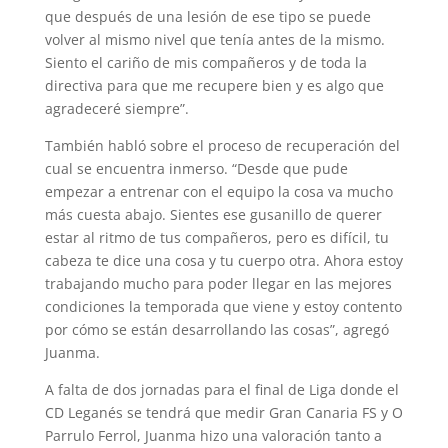
que después de una lesión de ese tipo se puede
volver al mismo nivel que tenía antes de la mismo.
Siento el cariño de mis compañeros y de toda la
directiva para que me recupere bien y es algo que
agradeceré siempre”.
También habló sobre el proceso de recuperación del
cual se encuentra inmerso. “Desde que pude
empezar a entrenar con el equipo la cosa va mucho
más cuesta abajo. Sientes ese gusanillo de querer
estar al ritmo de tus compañeros, pero es difícil, tu
cabeza te dice una cosa y tu cuerpo otra. Ahora estoy
trabajando mucho para poder llegar en las mejores
condiciones la temporada que viene y estoy contento
por cómo se están desarrollando las cosas”, agregó
Juanma.
A falta de dos jornadas para el final de Liga donde el
CD Leganés se tendrá que medir Gran Canaria FS y O
Parrulo Ferrol, Juanma hizo una valoración tanto a