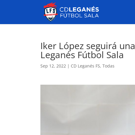
Iker López seguirá un
Leganés Fútbol Sala
Sep 12, 2022
|
CD Leganés FS
,
Todas