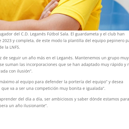
gador del C.D. Leganés Fútbol Sala. El guardameta y el club han
e 2023 y completa, de este modo la plantilla del equipo pepinero p
de la LNFS.
liz de seguir un año más en el Leganés. Mantenemos un grupo muy
 se suman las incorporaciones que se han adaptado muy rápido y 
ada con ilusión”.
 máximo al equipo para defender la portería del equipo” y desea
a que va a ser una competición muy bonita e igualada”.
aprender del día a día, ser ambiciosos y saber dónde estamos par
era un año ilusionante”.