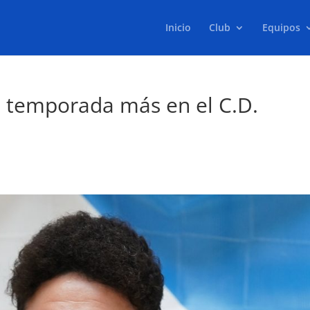
Inicio
Club
Equipos
a temporada más en el C.D.