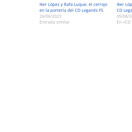
Iker López y Rafa Luque, el cerrojo
Iker Ló
en la portería del CD Leganés FS
CD Lega
26/06/2023
05/08/2
Entrada similar
En «CD 