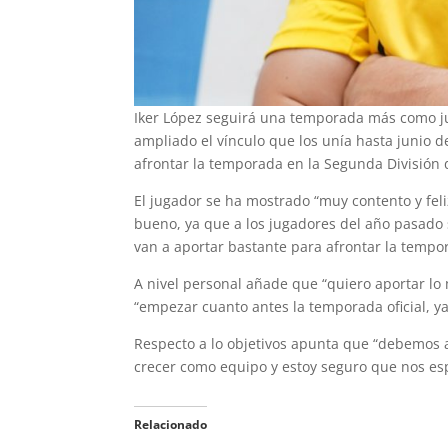
Iker López seguirá una temporada más como ju
ampliado el vínculo que los unía hasta junio d
afrontar la temporada en la Segunda División 
El jugador se ha mostrado “muy contento y fe
bueno, ya que a los jugadores del año pasado
van a aportar bastante para afrontar la tempor
A nivel personal añade que “quiero aportar lo
“empezar cuanto antes la temporada oficial, y
Respecto a lo objetivos apunta que “debemos 
crecer como equipo y estoy seguro que nos esp
Relacionado