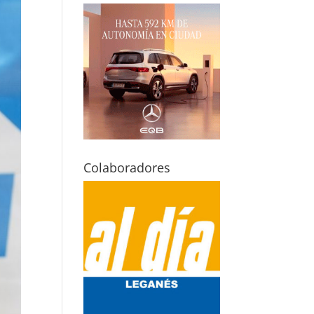
Colaboradores