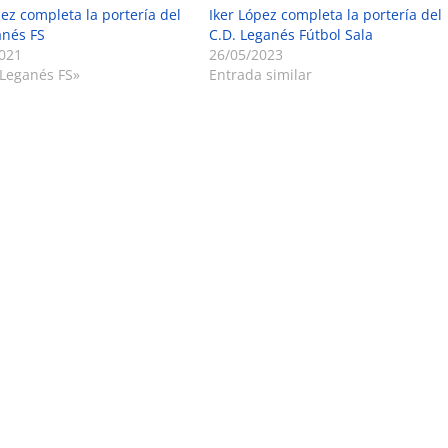
pez completa la portería del
Iker López completa la portería del
nés FS
C.D. Leganés Fútbol Sala
021
26/05/2023
Leganés FS»
Entrada similar