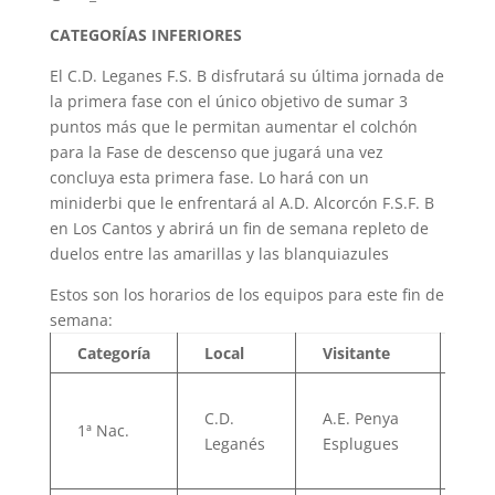
CATEGORÍAS INFERIORES
El C.D. Leganes F.S. B disfrutará su última jornada de
la primera fase con el único objetivo de sumar 3
puntos más que le permitan aumentar el colchón
para la Fase de descenso que jugará una vez
concluya esta primera fase. Lo hará con un
miniderbi que le enfrentará al A.D. Alcorcón F.S.F. B
en Los Cantos y abrirá un fin de semana repleto de
duelos entre las amarillas y las blanquiazules
Estos son los horarios de los equipos para este fin de
semana:
Categoría
Local
Visitante
Día
C.D.
A.E. Penya
1ª Nac.
06/
Leganés
Esplugues