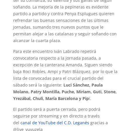
ser su confianza, su valentía y sus ganas de seguir
soñando. La mejoría de la pepineras es evidente
partido a partido y contra Penya Esplugues quieren
refrendar las buenas sensaciones de las últimas
jornadas, sumando tres nuevos puntos que le
permitan alejar a las catalanas y seguir soñando con
alcanzar la cuarta plaza.
Para este encuentro Iván Labrado repetirá
convocatoria respecto a la jornada pasada, a
excepción de la canterana Amanda. Siguen siendo
baja Roci Robles, Ampi y Patri Blázquez, por lo que la
lista de convocadas para el crucial partido del
sábado será la siguiente:
Luci Sánchez, Paula
Molano, Patry Montilla, Puche, Miriam, Guti, Stone,
Yrezábal, Chuli, María Barcelona y Pip
i.
El partido será a puerta cerrada, pero podrá
seguirse por streaming y en directo a través
del
canal de YouTube del C.D. Leganés
gracias a
@live_vuvuzela