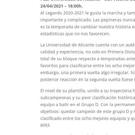
24/04/2021 – 18:00h.
Al Leganés 2020-2021 le gusta la marcha y ta
importante y complicado. Las pepineras nunca 
es la temporada de cambiar nuestra historia e
estadísticas que no nos favorecen.
La Universidad de Alicante cuenta con un aut
calidad y experiencia, no solo en Primera Divi
total de su bloque respecto a temporadas ante
favoritos para clasificarse entre los ocho mejor
embargo, una primera vuelta algo irregular, hi
posterior reacción en la segunda vuelta fuese i
El nivel de su plantilla, unido a su trayectori
subcampeonas y su peor clasificación histórica
equipo a batir en el Grupo D. Con la permanen
objetivos: quedar campeón de este grupo D y r
clasificado entre los ocho mejores equipos y qu
RFEF.