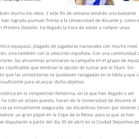
mbién mucho los retos. Y este fin de semana tendrán uno bastante
han logrado puntuar frente a la Universidad de Alicante y, como 
n Primera División, ha llegado la hora de volver a romper unas
éntico equipazo, plagado de jugadoras nacionales con mucho nivel,
sión, sino también con la selección española. Con una continuidad 
riores, las alicantinas arrancaron la campaña en el grupo de equi
es clasificados que tendrían la opción de luchar por el título. Sin
zo que las univesitarias se quedasen rezagadas en la tabla y que 
nsuficiente para alcanzar dicho objetivo.
a histórica en la competición femenina, en la que han llegado a ser
 ha sido un octavo puesto, hacen de la Universidad de Alicante el
cia ya virtualmente asegurada, las alicantinas tienen por delante 
ealizar un gran papel en la Copa de la Reina, para la que se han
e disputarán a partir del día 30 de abril en la Ciudad Deportiva de