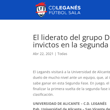
El liderato del grupo 
invictos en la segunda
Abr 22, 2021
|
Todas
El Leganés visitará a la Universidad de Alican
duelo de mucho nivel ante un equipo, que, al i
sabe ganar en esta Segunda Fase. En juego, el
finalizar la primera vuelta de la segunda fase i
clasificación.
UNIVERSIDAD DE ALICANTE – C.D. LEGANÉS
Pab. Universidad de Alicante – San Vicente de