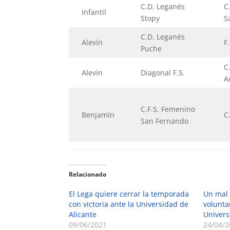
C.D. Leganés
C
Infantil
Stopy
S
C.D. Leganés
Alevín
F
Puche
C
Alevín
Diagonal F.S.
A
C.F.S. Femenino
Benjamín
C
San Fernando
Relacionado
El Lega quiere cerrar la temporada
Un mal 
con victoria ante la Universidad de
volunta
Alicante
Univers
09/06/2021
24/04/2