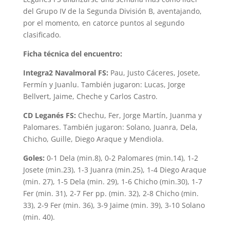
del Grupo IV de la Segunda División B, aventajando,
por el momento, en catorce puntos al segundo
clasificado.
Ficha técnica del encuentro:
Integra2 Navalmoral FS:
Pau, Justo Cáceres, Josete,
Fermín y Juanlu. También jugaron: Lucas, Jorge
Bellvert, Jaime, Cheche y Carlos Castro.
CD Leganés FS:
Chechu, Fer, Jorge Martín, Juanma y
Palomares. También jugaron: Solano, Juanra, Dela,
Chicho, Guille, Diego Araque y Mendiola.
Goles:
0-1 Dela (min.8), 0-2 Palomares (min.14), 1-2
Josete (min.23), 1-3 Juanra (min.25), 1-4 Diego Araque
(min. 27), 1-5 Dela (min. 29), 1-6 Chicho (min.30), 1-7
Fer (min. 31), 2-7 Fer pp. (min. 32), 2-8 Chicho (min.
33), 2-9 Fer (min. 36), 3-9 Jaime (min. 39), 3-10 Solano
(min. 40).