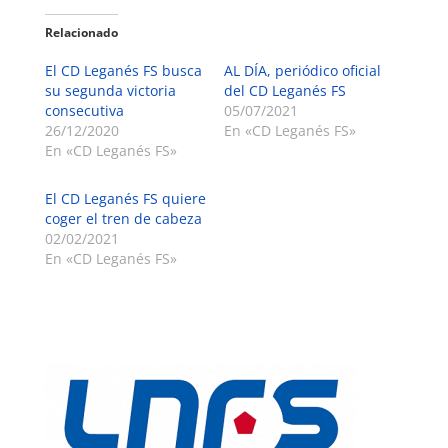
Relacionado
El CD Leganés FS busca
AL DÍA, periódico oficial
su segunda victoria
del CD Leganés FS
consecutiva
05/07/2021
26/12/2020
En «CD Leganés FS»
En «CD Leganés FS»
El CD Leganés FS quiere
coger el tren de cabeza
02/02/2021
En «CD Leganés FS»