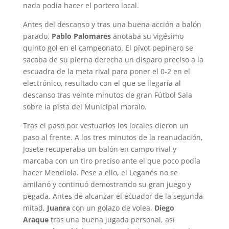
nada podía hacer el portero local.
Antes del descanso y tras una buena acción a balón
parado,
Pablo Palomares
anotaba su vigésimo
quinto gol en el campeonato. El pívot pepinero se
sacaba de su pierna derecha un disparo preciso a la
escuadra de la meta rival para poner el 0-2 en el
electrónico, resultado con el que se llegaría al
descanso tras veinte minutos de gran Fútbol Sala
sobre la pista del Municipal moralo.
Tras el paso por vestuarios los locales dieron un
paso al frente. A los tres minutos de la reanudación,
Josete recuperaba un balón en campo rival y
marcaba con un tiro preciso ante el que poco podía
hacer Mendiola. Pese a ello, el Leganés no se
amilanó y continuó demostrando su gran juego y
pegada. Antes de alcanzar el ecuador de la segunda
mitad,
Juanra
con un golazo de volea,
Diego
Araque
tras una buena jugada personal, así