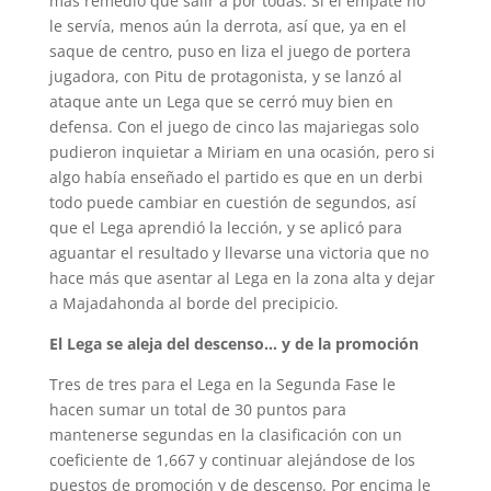
más remedio que salir a por todas. Si el empate no
le servía, menos aún la derrota, así que, ya en el
saque de centro, puso en liza el juego de portera
jugadora, con Pitu de protagonista, y se lanzó al
ataque ante un Lega que se cerró muy bien en
defensa. Con el juego de cinco las majariegas solo
pudieron inquietar a Miriam en una ocasión, pero si
algo había enseñado el partido es que en un derbi
todo puede cambiar en cuestión de segundos, así
que el Lega aprendió la lección, y se aplicó para
aguantar el resultado y llevarse una victoria que no
hace más que asentar al Lega en la zona alta y dejar
a Majadahonda al borde del precipicio.
El Lega se aleja del descenso… y de la promoción
Tres de tres para el Lega en la Segunda Fase le
hacen sumar un total de 30 puntos para
mantenerse segundas en la clasificación con un
coeficiente de 1,667 y continuar alejándose de los
puestos de promoción y de descenso. Por encima le