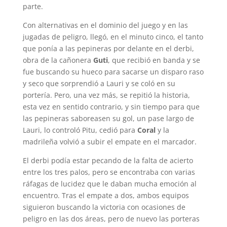
parte.
Con alternativas en el dominio del juego y en las
jugadas de peligro, llegó, en el minuto cinco, el tanto
que ponía a las pepineras por delante en el derbi,
obra de la cañonera
Guti
, que recibió en banda y se
fue buscando su hueco para sacarse un disparo raso
y seco que sorprendió a Lauri y se coló en su
portería. Pero, una vez más, se repitió la historia,
esta vez en sentido contrario, y sin tiempo para que
las pepineras saboreasen su gol, un pase largo de
Lauri, lo controló Pitu, cedió para
Coral
y la
madrileña volvió a subir el empate en el marcador.
El derbi podía estar pecando de la falta de acierto
entre los tres palos, pero se encontraba con varias
ráfagas de lucidez que le daban mucha emoción al
encuentro. Tras el empate a dos, ambos equipos
siguieron buscando la victoria con ocasiones de
peligro en las dos áreas, pero de nuevo las porteras