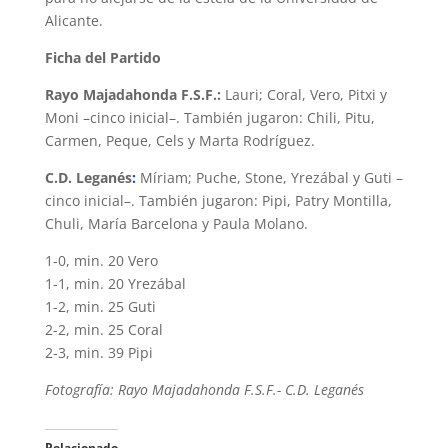
Alicante.
Ficha del Partido
Rayo Majadahonda F.S.F.:
Lauri; Coral, Vero, Pitxi y
Moni –cinco inicial–. También jugaron: Chili, Pitu,
Carmen, Peque, Cels y Marta Rodríguez.
C.D. Leganés
:
Míriam; Puche, Stone, Yrezábal y Guti –
cinco inicial–. También jugaron: Pipi, Patry Montilla,
Chuli, María Barcelona y Paula Molano.
1-0, min. 20 Vero
1-1, min. 20 Yrezábal
1-2, min. 25 Guti
2-2, min. 25 Coral
2-3, min. 39 Pipi
Fotografía: Rayo Majadahonda F.S.F.- C.D. Leganés
Relacionado