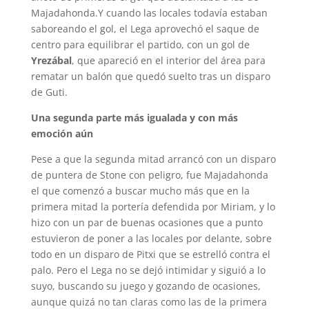
Majadahonda.Y cuando las locales todavía estaban
saboreando el gol, el Lega aprovechó el saque de
centro para equilibrar el partido, con un gol de
Yrezábal
, que apareció en el interior del área para
rematar un balón que quedó suelto tras un disparo
de Guti.
Una segunda parte más igualada y con más
emoción aún
Pese a que la segunda mitad arrancó con un disparo
de puntera de Stone con peligro, fue Majadahonda
el que comenzó a buscar mucho más que en la
primera mitad la portería defendida por Miriam, y lo
hizo con un par de buenas ocasiones que a punto
estuvieron de poner a las locales por delante, sobre
todo en un disparo de Pitxi que se estrelló contra el
palo. Pero el Lega no se dejó intimidar y siguió a lo
suyo, buscando su juego y gozando de ocasiones,
aunque quizá no tan claras como las de la primera