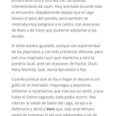
encontraron una y otra vez con las buenas
intervenciones de Lauri, muy acertada durante todo
el encuentro. Majadahonda dejaba que el Lega
llevase el peso del partido, pero también se
mostraba muy peligroso a la contra, con ocasiones
de Moni o de Coral que pudieron adelantar a las
locales.
El derbi estaba igualado, aunque con superioridad
de las pepineras y con más presencia ofensiva, pero
con una inspirada Lauri que mantenía a cero la
portería local, ante las ocasiones de Puche, Chuli,
Patry Montilla, Guti, María Barcelona o Pipi.
Cuando parecía que se iba a llegar al descanso sin
goles en el marcador, majariegas y pepineras
volvieron a recordarnos que esto era un derbi, y que
hasta el último segundo, todo podía ocurrir. Pitu
robó en la salida de balón del Lega, atrajo a la
defensora y abrió a
Vero
que, sola ante Miriam,
anotó de primeras el gol que adelantaba a las de