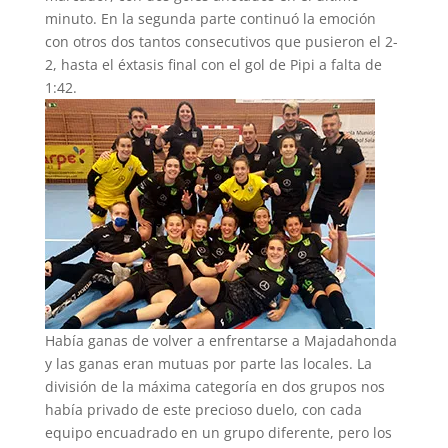
minuto. En la segunda parte continuó la emoción
con otros dos tantos consecutivos que pusieron el 2-
2, hasta el éxtasis final con el gol de Pipi a falta de
1:42.
Había ganas de volver a enfrentarse a Majadahonda
y las ganas eran mutuas por parte las locales. La
división de la máxima categoría en dos grupos nos
había privado de este precioso duelo, con cada
equipo encuadrado en un grupo diferente, pero los