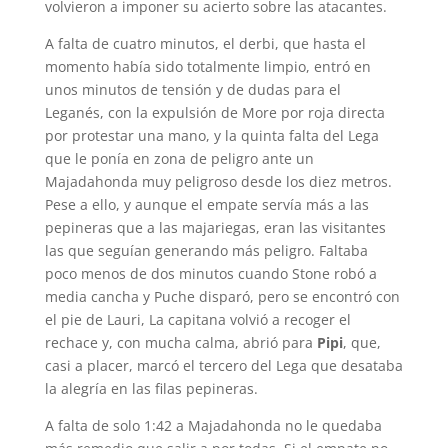
volvieron a imponer su acierto sobre las atacantes.
A falta de cuatro minutos, el derbi, que hasta el
momento había sido totalmente limpio, entró en
unos minutos de tensión y de dudas para el
Leganés, con la expulsión de More por roja directa
por protestar una mano, y la quinta falta del Lega
que le ponía en zona de peligro ante un
Majadahonda muy peligroso desde los diez metros.
Pese a ello, y aunque el empate servía más a las
pepineras que a las majariegas, eran las visitantes
las que seguían generando más peligro. Faltaba
poco menos de dos minutos cuando Stone robó a
media cancha y Puche disparó, pero se encontró con
el pie de Lauri, La capitana volvió a recoger el
rechace y, con mucha calma, abrió para
Pipi
, que,
casi a placer, marcó el tercero del Lega que desataba
la alegría en las filas pepineras.
A falta de solo 1:42 a Majadahonda no le quedaba