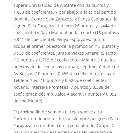
supera Univarsidad de Alicante con 33 puntos y
1,833 de coeficiente. Y por abajo, a falta del partido
dominical entre Sala Zaragoza y Penya Esplugues, le
siguen Sala Zaragoza, tercero (26 puntos y 1,444 de
coeficiente) y Rayo Majadahonda, cuarto (16 puntos y
0,941 de coeficiente). Penya Esplugues, quinto,
ocupa el primer puesto de la promoción (15 puntos y
0,937 de coeficiente), junto a Viaxes Amarelle, sexto,
(12 puntos y 0,705 de coeficiente). Mientras que los
puestos de descenso los ocupan, séptimo, Cidade de
As Burgas (10 puntos, 0,555 de coeficiente); octavo,
Teldeportivo (10 puntos y 0,526 de coeficiente);
noveno, Intersala Promesas (7 puntos y 0,388 de
coeficiente); décimo, Xaloc Alacant (1 puntos y 0,052
de coeficiente).
El próximo fin de semana el Lega vuelve a La
Fortuna, en donde recibirá al siempre peligroso Sala
Zaragoza, en un duelo en la zona alta del Grupo D
para no alejarse de la estela de la Universidad de