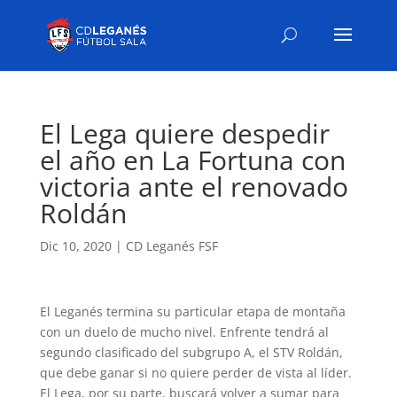
El Lega quiere despedir
el año en La Fortuna con
victoria ante el renovado
Roldán
Dic 10, 2020
|
CD Leganés FSF
El Leganés termina su particular etapa de montaña
con un duelo de mucho nivel. Enfrente tendrá al
segundo clasificado del subgrupo A, el STV Roldán,
que debe ganar si no quiere perder de vista al líder.
El Lega, por su parte, buscará volver a sumar para