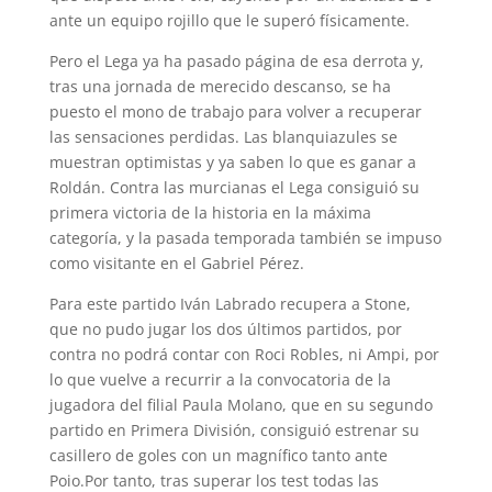
ante un equipo rojillo que le superó físicamente.
Pero el Lega ya ha pasado página de esa derrota y,
tras una jornada de merecido descanso, se ha
puesto el mono de trabajo para volver a recuperar
las sensaciones perdidas. Las blanquiazules se
muestran optimistas y ya saben lo que es ganar a
Roldán. Contra las murcianas el Lega consiguió su
primera victoria de la historia en la máxima
categoría, y la pasada temporada también se impuso
como visitante en el Gabriel Pérez.
Para este partido Iván Labrado recupera a Stone,
que no pudo jugar los dos últimos partidos, por
contra no podrá contar con Roci Robles, ni Ampi, por
lo que vuelve a recurrir a la convocatoria de la
jugadora del filial Paula Molano, que en su segundo
partido en Primera División, consiguió estrenar su
casillero de goles con un magnífico tanto ante
Poio.Por tanto, tras superar los test todas las