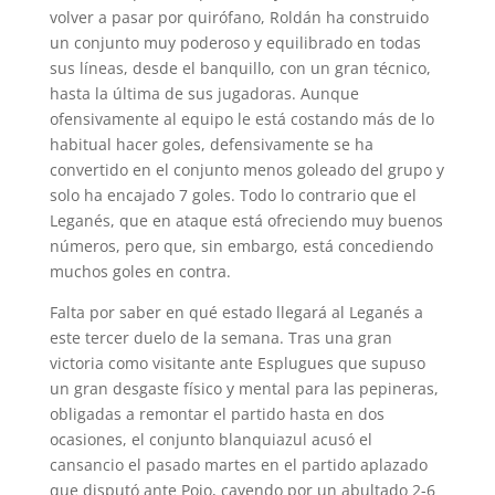
volver a pasar por quirófano, Roldán ha construido
un conjunto muy poderoso y equilibrado en todas
sus líneas, desde el banquillo, con un gran técnico,
hasta la última de sus jugadoras. Aunque
ofensivamente al equipo le está costando más de lo
habitual hacer goles, defensivamente se ha
convertido en el conjunto menos goleado del grupo y
solo ha encajado 7 goles. Todo lo contrario que el
Leganés, que en ataque está ofreciendo muy buenos
números, pero que, sin embargo, está concediendo
muchos goles en contra.
Falta por saber en qué estado llegará al Leganés a
este tercer duelo de la semana. Tras una gran
victoria como visitante ante Esplugues que supuso
un gran desgaste físico y mental para las pepineras,
obligadas a remontar el partido hasta en dos
ocasiones, el conjunto blanquiazul acusó el
cansancio el pasado martes en el partido aplazado
que disputó ante Poio, cayendo por un abultado 2-6