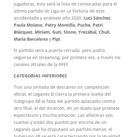
jugadoras, esta será la lista de convocadas para el
último partido de Liga en La Fortuna de este
accidentado y anómalo año 2020:
Luci Sánchez,
Paula Molano, Patry Montilla, Puche, Patri
Blázquez, Miriam, Guti, Stone, Yrezábal, Chuli,
María Barcelona
y
Pipi
.
El partido será a puerta cerrada, pero podrá
seguirse en streaming, por primera vez, a través los
canales ofciales de la RFEF.
CATEGORÍAS INFERIORES
Tras una jornada de descanso sin competición
oficial, el Leganés B cierra la primera vuelta del
Subgrupo 4B (a falta del partido aplazado) contra
otro filial, el del Alcorcón, en un duelo que promete
espectáculo y mucha emoción. Las alfareras son
cuartas y están dos puntos por encima de un
Leganés que ha disputado un partido menos. el
Subgrupo 4B se está caracterizando por la igualdad