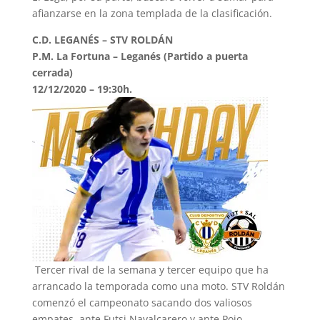
afianzarse en la zona templada de la clasificación.
C.D. LEGANÉS – STV ROLDÁN
P.M. La Fortuna – Leganés (Partido a puerta
cerrada)
12/12/2020 – 19:30h.
Tercer rival de la semana y tercer equipo que ha
arrancado la temporada como una moto. STV Roldán
comenzó el campeonato sacando dos valiosos
empates, ante Futsi Navalcarero y ante Poio