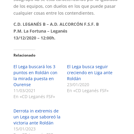
de los equipos, con duelos en los que puede pasar
cualquier cosas entre los contendientes.
C.D. LEGANÉS B – A.D. ALCORCÓN F.S.F. B
P.M. La Fortuna – Leganés
13/12/2020 – 12:00h.
Relacionado
El Lega buscará los 3
El Lega busca seguir
puntos en Roldán con
creciendo en Liga ante
la mirada puesta en
Roldán
Ourense
23/01/2020
11/03/2021
En «CD Leganés FSF»
En «CD Leganés FSF»
Derrota in extremis de
un Lega que saboreó la
victoria ante Roldán
15/01/2023