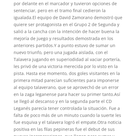
por delante en el marcador y tuvieron opciones de
sentenciar, pero en el tramo final cedieron la
igualada.El equipo de David Zamorano demostró que
quiere ser protagonista en el Grupo 2 de Segunda y
salió a la cancha con la intención de hacer buena la
mejoría de juego y resultados demostrada en los
anteriores partidos.Y a punto estuvo de sumar un
nuevo triunfo, pero una jugada aislada, con el
Talavera jugando en superiodidad al vaciar portería,
les privó de una victoria merecida por lo visto en la
pista. Hasta ese momento, dos goles visitantes en la
primera mitad parecían suficientes para imponerse
al equipo talaverano, que se aprovechó de un error
en la zaga leganense para hacer su primer tanto.Así
se llegó al descanso y en la segunda parte el CD
Leganés parecía tener controlada la situación. Fue a
falta de poco más de un minuto cuando la suerte les
fue esquiva y el talavera logró el empate.Otra noticia
positiva en las filas pepineras fue el debut de sus