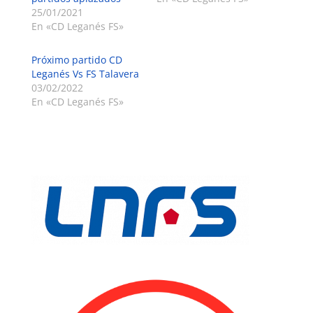
25/01/2021
En «CD Leganés FS»
Próximo partido CD
Leganés Vs FS Talavera
03/02/2022
En «CD Leganés FS»