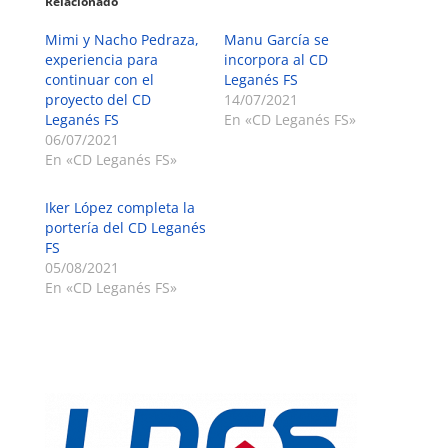
Relacionado
Mimi y Nacho Pedraza,
Manu García se
experiencia para
incorpora al CD
continuar con el
Leganés FS
proyecto del CD
14/07/2021
Leganés FS
En «CD Leganés FS»
06/07/2021
En «CD Leganés FS»
Iker López completa la
portería del CD Leganés
FS
05/08/2021
En «CD Leganés FS»