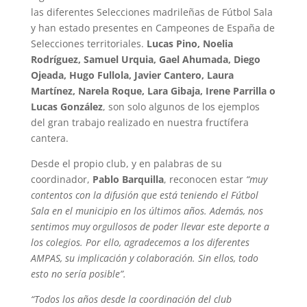
las diferentes Selecciones madrileñas de Fútbol Sala
y han estado presentes en Campeones de España de
Selecciones territoriales.
Lucas Pino, Noelia
Rodríguez, Samuel Urquia, Gael Ahumada, Diego
Ojeada, Hugo Fullola, Javier Cantero, Laura
Martínez, Narela Roque, Lara Gibaja, Irene Parrilla o
Lucas González
, son solo algunos de los ejemplos
del gran trabajo realizado en nuestra fructífera
cantera.
Desde el propio club, y en palabras de su
coordinador,
Pablo Barquilla
, reconocen estar
“muy
contentos con la difusión que está teniendo el Fútbol
Sala en el municipio en los últimos años. Además, nos
sentimos muy orgullosos de poder llevar este deporte a
los colegios. Por ello, agradecemos a los diferentes
AMPAS, su implicación y colaboración. Sin ellos, todo
esto no sería posible”.
“Todos los años desde la coordinación del club