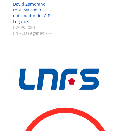
David Zamorano
renueva como
entrenador del C.D.
Leganés
07/09/2020
En «CD Leganés FS»