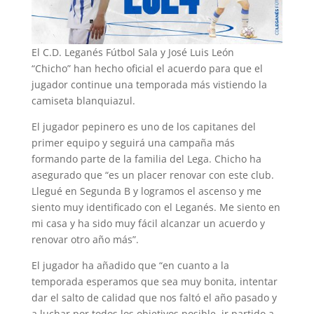
El C.D. Leganés Fútbol Sala y José Luis León
“Chicho” han hecho oficial el acuerdo para que el
jugador continue una temporada más vistiendo la
camiseta blanquiazul.
El jugador pepinero es uno de los capitanes del
primer equipo y seguirá una campaña más
formando parte de la familia del Lega. Chicho ha
asegurado que “es un placer renovar con este club.
Llegué en Segunda B y logramos el ascenso y me
siento muy identificado con el Leganés. Me siento en
mi casa y ha sido muy fácil alcanzar un acuerdo y
renovar otro año más”.
El jugador ha añadido que “en cuanto a la
temporada esperamos que sea muy bonita, intentar
dar el salto de calidad que nos faltó el año pasado y
a luchar por todos los objetivos posible, ir partido a