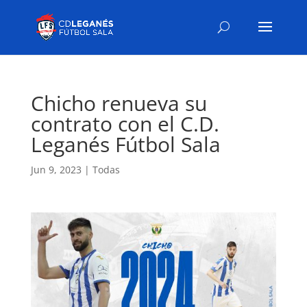
Chicho renueva su
contrato con el C.D.
Leganés Fútbol Sala
Jun 9, 2023
|
Todas