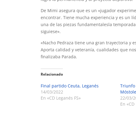
De Mimi asegura que es un «jugador experiment
encontrar. Tiene mucha experiencia y es un líd
una de las piezas fundamentalesla temporada
siguiese».
«Nacho Pedraza tiene una gran trayectoria y es
Aporta calidad y veteranía, cualidades que nos
finalizaba Parada.
Relacionado
Final partido Ceuta, Leganés
Triunfo
14/03/2022
Móstol
En «CD Leganés FS»
22/03/2
En «CD 