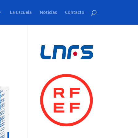
La Escuela
Noticias
Contacto
n