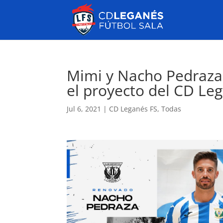
Mimi y Nacho Pedraza,
el proyecto del CD Le
Jul 6, 2021
|
CD Leganés FS
,
Todas