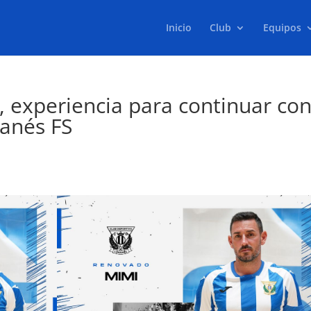
Inicio
Club
Equipos
 experiencia para continuar co
ganés FS