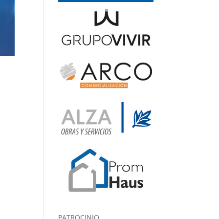
PATROCINIO