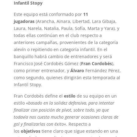
Infantil Stopy
Este equipo está conformado por
11
jugadoras
(Arancha, Ainara, Libertad, Lara Gibaja,
Laura, Narela, Natalia, Paula, Sofía, Marta y Yara), y
todas ellas continúan en el club respecto a
anteriores campañas, provenientes de la categoría
alevín o repitiendo en categoría infantil. En el
banquillo habrá cambio de entrenadores y será
Francisco José Cordobés Gómez (
Fran Cordobés
),
como primer entrenador, y
Álvaro
Fernández Pérez,
como segundo, quienes dirigirán esta temporada al
Infantil Stopy.
Fran Cordobés define el
estilo
de su equipo en un
estilo «
basado en la solidez defensiva, para intentar
finalizar con posición de pívot, sobre todo, ya que
todavía nos cuesta mucho generar ocasiones claras de
gol y finalizarlas con éxito
«. Respecto a
los
objetivos
tiene claro que sigue estando en una