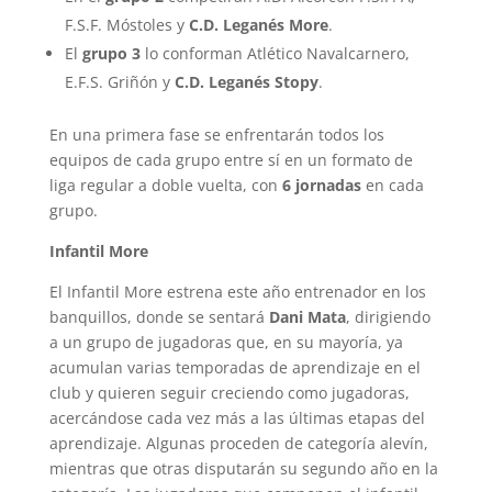
F.S.F. Móstoles y
C.D. Leganés More
.
El
grupo 3
lo conforman Atlético Navalcarnero,
E.F.S. Griñón y
C.D. Leganés Stopy
.
En una primera fase se enfrentarán todos los
equipos de cada grupo entre sí en un formato de
liga regular a doble vuelta, con
6 jornadas
en cada
grupo.
Infantil More
El Infantil More estrena este año entrenador en los
banquillos, donde se sentará
Dani Mata
, dirigiendo
a un grupo de jugadoras que, en su mayoría, ya
acumulan varias temporadas de aprendizaje en el
club y quieren seguir creciendo como jugadoras,
acercándose cada vez más a las últimas etapas del
aprendizaje. Algunas proceden de categoría alevín,
mientras que otras disputarán su segundo año en la