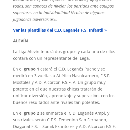
todas, son capaces de nivelar los partidos ante equipos,
superiores en la individualidad técnica de algunas
jugadoras adversarias
«.
Ver las plantillas del C.D. Leganés F.S. Infantil >
ALEVÍN
La Liga Alevín tendrá dos grupos y cada uno de ellos
contará con un representante del Lega.
En el
grupo 1
estará el C.D. Leganés Puche y se
medirá en 3 vueltas a Atlético Navalcarnero, F.S.F.
Móstoles y A.D. Alcorcón F.S.F. A. Un grupo muy
potente en el que nuestras chicas tratarán de
unificar diversión, aprendizaje y superación, con los
buenos resultados ante rivales tan potentes.
En el
grupo 2
se enmarca el C.D. Leganés Ampi, y
sus rivales serán C.F.S. Femenino San Fernando,
Diagonal F.S. – Somik Extintores y A.D. Alcorcón F.S.F.