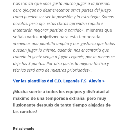
nos indica que «
nos gusta mucho jugar a la presión,
pero ojo,que no desmerecemos otras partes del juego,
como pueden ser ser la posesión y la estrategia. Somos
novatas, pero ojo, estas chicas aprenden rápido e
intentarán mejorar partido a partido
«, mientras que
señala varios
objetivos
para esta temporada:
«
tenemos una plantilla amplia y nos gustaría que todas
puedan jugar lo mismo, además, nos encantaría que
cuando la gente venga a jugar Leganés, por lo menos se
deje los 3 puntos. Por otra parte, la mejora táctica y
técnica será otra de nuestras prioridades
«.
Ver las plantillas del C.D. Leganés F.S. Alevín >
¡Mucha suerte a todos los equipos y disfrutad al
máximo de una temporada extraña, pero muy
ilusionante después de tanto tiempo alejadas de
las canchas!
Relacionado