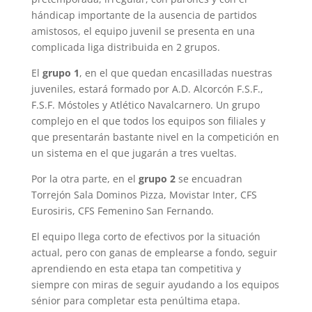
hándicap importante de la ausencia de partidos
amistosos, el equipo juvenil se presenta en una
complicada liga distribuida en 2 grupos.
El
grupo 1
, en el que quedan encasilladas nuestras
juveniles, estará formado por A.D. Alcorcón F.S.F.,
F.S.F. Móstoles y Atlético Navalcarnero. Un grupo
complejo en el que todos los equipos son filiales y
que presentarán bastante nivel en la competición en
un sistema en el que jugarán a tres vueltas.
Por la otra parte, en el
grupo 2
se encuadran
Torrejón Sala Dominos Pizza, Movistar Inter, CFS
Eurosiris, CFS Femenino San Fernando.
El equipo llega corto de efectivos por la situación
actual, pero con ganas de emplearse a fondo, seguir
aprendiendo en esta etapa tan competitiva y
siempre con miras de seguir ayudando a los equipos
sénior para completar esta penúltima etapa.