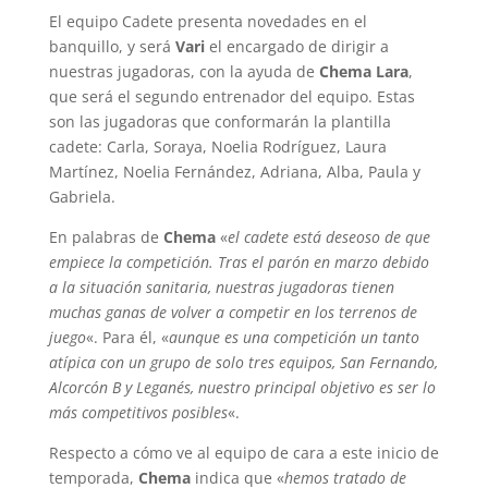
El equipo Cadete presenta novedades en el
banquillo, y será
Vari
el encargado de dirigir a
nuestras jugadoras, con la ayuda de
Chema Lara
,
que será el segundo entrenador del equipo. Estas
son las jugadoras que conformarán la plantilla
cadete: Carla, Soraya, Noelia Rodríguez, Laura
Martínez, Noelia Fernández, Adriana, Alba, Paula y
Gabriela.
En palabras de
Chema
«
el cadete está deseoso de que
empiece la competición. Tras el parón en marzo debido
a la situación sanitaria, nuestras jugadoras tienen
muchas ganas de volver a competir en los terrenos de
juego
«. Para él, «
aunque es una competición un tanto
atípica con un grupo de solo tres equipos, San Fernando,
Alcorcón B y Leganés, nuestro principal objetivo es ser lo
más competitivos posibles
«.
Respecto a cómo ve al equipo de cara a este inicio de
temporada,
Chema
indica que «
hemos tratado de