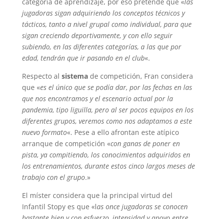
categoría de aprendizaje, por eso pretende que «
las
jugadoras sigan adquiriendo los conceptos técnicos y
tácticos, tanto a nivel grupal como individual, para que
sigan creciendo deportivamente, y con ello seguir
subiendo, en las diferentes categorías, a las que por
edad, tendrán que ir pasando en el club
«.
Respecto al
sistema
de competición, Fran considera
que «
es el único que se podía dar, por las fechas en las
que nos encontramos y el escenario actual por la
pandemia, tipo liguilla, pero al ser pocos equipos en los
diferentes grupos, veremos como nos adaptamos a este
nuevo formato
«. Pese a ello afrontan este atípico
arranque de competición «
con ganas de poner en
pista, ya compitiendo, los conocimientos adquiridos en
los entrenamientos, durante estos cinco largos meses de
trabajo con el grupo
.»
El míster considera que la principal virtud del
Infantil Stopy es que «l
as once jugadoras se conocen
bastante bien y con esfuerzo, intensidad y apoyo entre