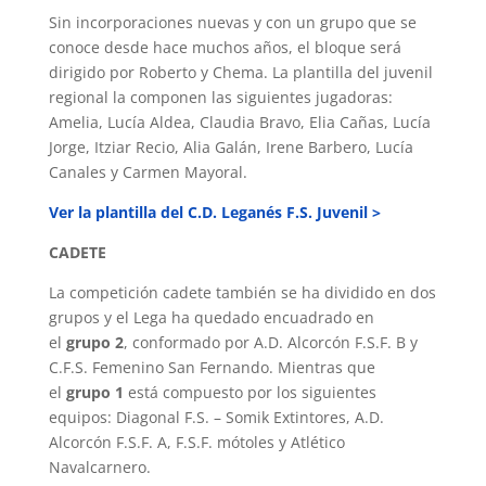
Sin incorporaciones nuevas y con un grupo que se
conoce desde hace muchos años, el bloque será
dirigido por Roberto y Chema. La plantilla del juvenil
regional la componen las siguientes jugadoras:
Amelia, Lucía Aldea, Claudia Bravo, Elia Cañas, Lucía
Jorge, Itziar Recio, Alia Galán, Irene Barbero, Lucía
Canales y Carmen Mayoral.
Ver la plantilla del C.D. Leganés F.S. Juvenil >
CADETE
La competición cadete también se ha dividido en dos
grupos y el Lega ha quedado encuadrado en
el
grupo 2
, conformado por A.D. Alcorcón F.S.F. B y
C.F.S. Femenino San Fernando. Mientras que
el
grupo 1
está compuesto por los siguientes
equipos: Diagonal F.S. – Somik Extintores, A.D.
Alcorcón F.S.F. A, F.S.F. mótoles y Atlético
Navalcarnero.