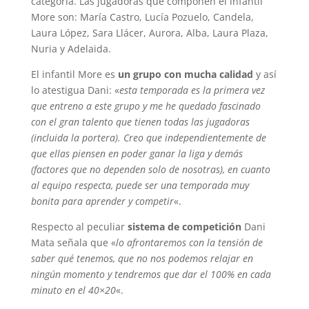
categoría. Las jugadoras que componen el infantil
More son: María Castro, Lucía Pozuelo, Candela,
Laura López, Sara Llácer, Aurora, Alba, Laura Plaza,
Nuria y Adelaida.
El infantil More es
un grupo con mucha calidad
y así
lo atestigua Dani: «
esta temporada es la primera vez
que entreno a este grupo y me he quedado fascinado
con el gran talento que tienen todas las jugadoras
(incluida la portera). Creo que independientemente de
que ellas piensen en poder ganar la liga y demás
(factores que no dependen solo de nosotras), en cuanto
al equipo respecta, puede ser una temporada muy
bonita para aprender y competir
«.
Respecto al peculiar
sistema de competición
Dani
Mata señala que «
lo afrontaremos con la tensión de
saber qué tenemos, que no nos podemos relajar en
ningún momento y tendremos que dar el 100% en cada
minuto en el 40×20
«.