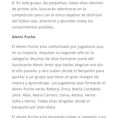
B. En este grupo, las pequeñas, todas ellas alevines
de primer año, buscarán adentrarse en la
competición pero con el único objetivo de disfrutar
del fútbol sala, divertirse y absorber todos los
conocimientos posibles.
Alevín Puche
El Alevín Puche está conformado por jugadoras que,
en su mayoría, disputan su segundo año en la
categoría. Muchas de ellas formaron parte del
ilusionante Alevín Ampi que tantas alegrías nos dio
el año pasado, y otra suben desde el Benjamín para
aportar a un grupo que tiene un gran margen de
mejora y aprendizaje. Las jugadoras que formarán el
alevín Puche serán Rebeca, Érica, María Cordobés,
Leire, Alba, María Carrero, Sonia, Aitana, Henar,
Sofía y Nerea. Todas ellas dirigidas desde el
banquillo por Dani Mata.
El alevín Puche está deseando volver a competir y así