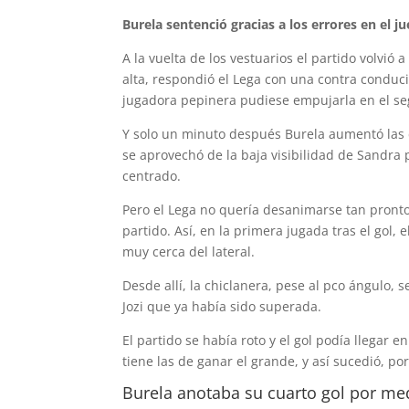
Burela sentenció gracias a los errores en el j
A la vuelta de los vestuarios el partido volv
alta, respondió el Lega con una contra conduc
jugadora pepinera pudiese empujarla en el s
Y solo un minuto después Burela aumentó las 
se aprovechó de la baja visibilidad de Sandra
centrado.
Pero el Lega no quería desanimarse tan pronto
partido. Así, en la primera jugada tras el gol
muy cerca del lateral.
Desde allí, la chiclanera, pese al pco ángulo, 
Jozi que ya había sido superada.
El partido se había roto y el gol podía llegar 
tiene las de ganar el grande, y así sucedió, po
Burela anotaba su cuarto gol por me