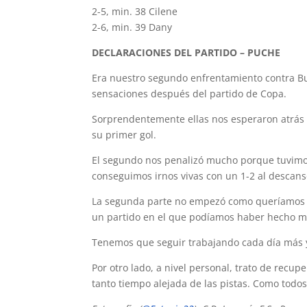
2-5, min. 38 Cilene
2-6, min. 39 Dany
DECLARACIONES DEL PARTIDO – PUCHE
Era nuestro segundo enfrentamiento contra B
sensaciones después del partido de Copa.
Sorprendentemente ellas nos esperaron atrás y
su primer gol.
El segundo nos penalizó mucho porque tuvimos
conseguimos irnos vivas con un 1-2 al descans
La segunda parte no empezó como queríamos p
un partido en el que podíamos haber hecho 
Tenemos que seguir trabajando cada día más y
Por otro lado, a nivel personal, trato de recu
tanto tiempo alejada de las pistas. Como todos