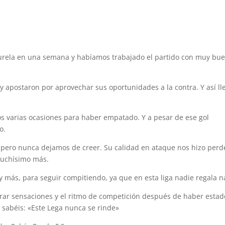
urela en una semana y habíamos trabajado el partido con muy bu
 apostaron por aprovechar sus oportunidades a la contra. Y así ll
 varias ocasiones para haber empatado. Y a pesar de ese gol
o.
ero nunca dejamos de creer. Su calidad en ataque nos hizo perd
muchísimo más.
 más, para seguir compitiendo, ya que en esta liga nadie regala n
perar sensaciones y el ritmo de competición después de haber estad
 sabéis: «Este Lega nunca se rinde»