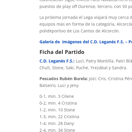
puestos de play off Ourense, tercero, con 50 p
La próxima jornada el Lega viajará muy cerca d
equipos más en forma de la categoría, Alcorcón
polideportivo de Los Cantos de Alcorcón.
Galería de imágenes del C.D. Leganés F.S. – 
Ficha del Partido
C.D. Leganés F.S.
:
Luci; Patry Montilla, Patri 
Chuli, Stone, Saki, Puche, Yrezábal y Sandra.
Pescados Rubén Burela:
Jozi; Cris, Cristina P
Balseiro, Luci y Jeny.
0-1, min. 3 Cilene
0-2, min. 4 Cristina
1-2, min. 10 Stone
1-3, min. 22 Cristina
1-4, min. 28 Dany
2-4, min. 34 Stone