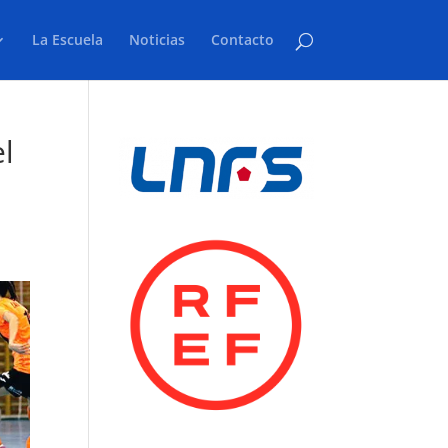
La Escuela
Noticias
Contacto
el