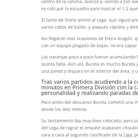
centro de la cancha, avanzó y, viendo a Jozi 
se coló por la escuadra para marcar el 1-2 que
El tanto de Stone animó al Lega, que siguió 
varios robos de balón, y ataques rápidos y dire
Así llegaron más ocasiones de Elena Aragón, q
con un equipo plagado de bajas, no era capa
Las naranjas poco a poco fueron acumulando fa
quinta falta. Aún así, Burela es mucho Burela 
una pared y disparo en el interior del área, y
Tras varios partidos acudiendo a la 
minutos en Primera División con la 
personalidad y realizando paradas d
Poco antes del descanso Burela cometió una ino
desde los diez metros.
Su lanzamiento iba muy bien colocado, pero Joz
del Lega de lograr el empate acabasen chocándo
cara a cara al segundo clasificado de la Liga,