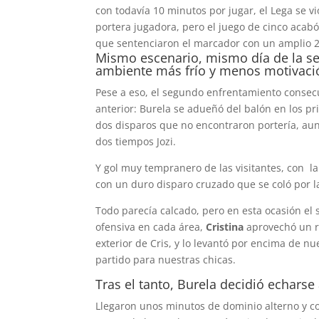
con todavía 10 minutos por jugar, el Lega se vi
portera jugadora, pero el juego de cinco acabó
que sentenciaron el marcador con un amplio 2
Mismo escenario, mismo día de la s
ambiente más frío y menos motivació
Pese a eso, el segundo enfrentamiento consec
anterior: Burela se adueñó del balón en los p
dos disparos que no encontraron portería, au
dos tiempos Jozi.
Y gol muy tempranero de las visitantes, con l
con un duro disparo cruzado que se coló por l
Todo parecía calcado, pero en esta ocasión el
ofensiva en cada área,
Cristina
aprovechó un r
exterior de Cris, y lo levantó por encima de n
partido para nuestras chicas.
Tras el tanto, Burela decidió echarse
Llegaron unos minutos de dominio alterno y c