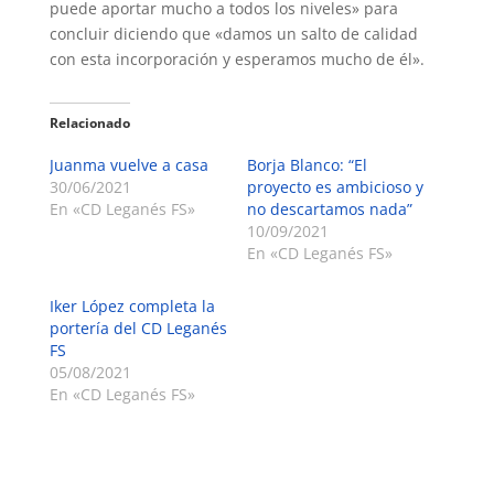
puede aportar mucho a todos los niveles» para
concluir diciendo que «damos un salto de calidad
con esta incorporación y esperamos mucho de él».
Relacionado
Juanma vuelve a casa
Borja Blanco: “El
30/06/2021
proyecto es ambicioso y
En «CD Leganés FS»
no descartamos nada”
10/09/2021
En «CD Leganés FS»
Iker López completa la
portería del CD Leganés
FS
05/08/2021
En «CD Leganés FS»