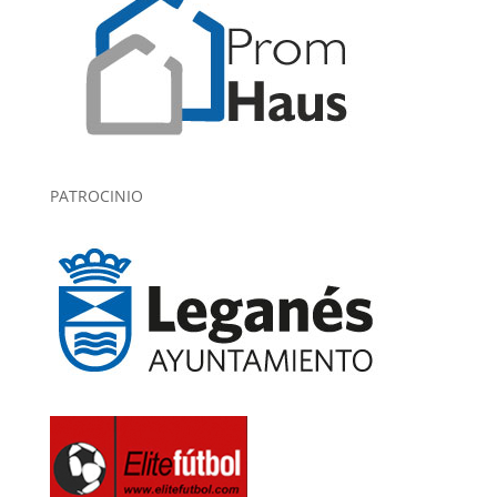
PATROCINIO