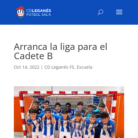
Arranca la liga para el
Cadete B
Oct 14, 2022
|
CD Leganés FS
,
Escuela