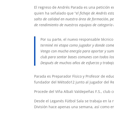
El regreso de Andrés Parada es una petición e
quien ha señalado que “
el fichaje de Andrés es
salto de calidad en nuestra área de formación, p
de rendimiento de nuestros equipos de categoría
Por su parte, el nuevo responsable técnic
terminé mi etapa como jugador y donde comen
Vengo con mucha energía para aportar y sumar
club para sentar bases comunes con todos los
Después de muchos años de esfuerzo y trabajo 
Parada es Preparador Físico y Profesor de edu
fundador del Método12 junto al jugador del Rea
Procede del Viña Albali Valdepeñas F.S., club c
Desde el Leganés Fútbol Sala se trabaja en la
División hace apenas una semana, así como en e