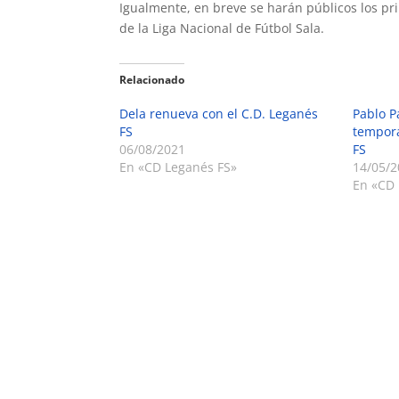
Igualmente, en breve se harán públicos los pr
de la Liga Nacional de Fútbol Sala.
Relacionado
Dela renueva con el C.D. Leganés
Pablo P
FS
tempor
06/08/2021
FS
En «CD Leganés FS»
14/05/2
En «CD 