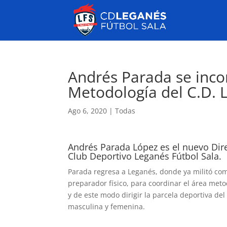
Andrés Parada se inco
Metodología del C.D. 
Ago 6, 2020
|
Todas
Andrés Parada López es el nuevo Dir
Club Deportivo Leganés Fútbol Sala.
Parada regresa a Leganés, donde ya militó c
preparador físico, para coordinar el área met
y de este modo dirigir la parcela deportiva del
masculina y femenina.