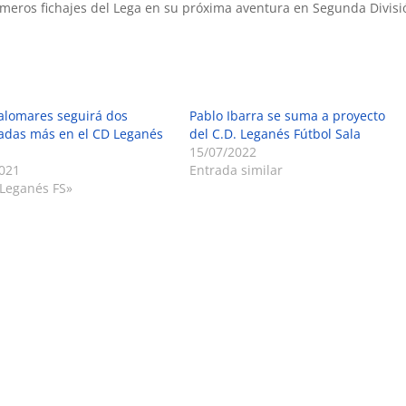
imeros fichajes del Lega en su próxima aventura en Segunda Divisi
alomares seguirá dos
Pablo Ibarra se suma a proyecto
adas más en el CD Leganés
del C.D. Leganés Fútbol Sala
15/07/2022
021
Entrada similar
Leganés FS»