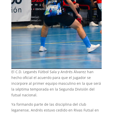
El C.D. Leganés Fútbol Sala y Andrés Álvarez han
hecho oficial el acuerdo para que el jugador se
incorpore al primer equipo masculino en la que será
la séptima temporada en la Segunda División del
futsal nacional.
Ya formando parte de las disciplina del club
leganense, Andrés estuvo cedido en Rivas Futsal en