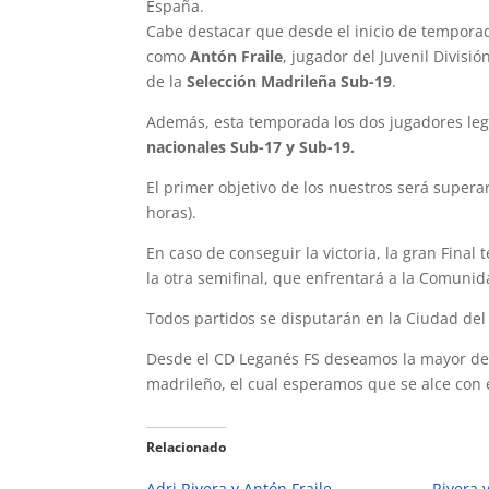
España.
Cabe destacar que desde el inicio de tempora
como
Antón Fraile
, jugador del Juvenil Divisi
de la
Selección Madrileña Sub-19
.
Además, esta temporada los dos jugadores leg
nacionales Sub-17 y Sub-19.
El primer objetivo de los nuestros será super
horas).
En caso de conseguir la victoria, la gran Final
la otra semifinal, que enfrentará a la Comuni
Todos partidos se disputarán en la Ciudad del
Desde el CD Leganés FS deseamos la mayor de 
madrileño, el cual esperamos que se alce con
Relacionado
Adri Rivera y Antón Fraile
Rivera 