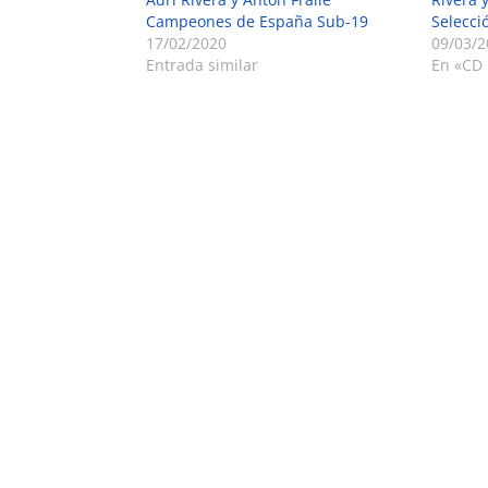
Campeones de España Sub-19
Selecci
17/02/2020
09/03/2
Entrada similar
En «CD 