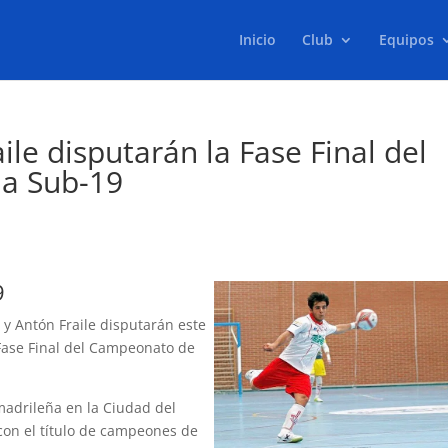
Inicio
Club
Equipos
ile disputarán la Fase Final del
a Sub-19
9
 y Antón Fraile disputarán este
 Fase Final del Campeonato de
madrileña en la Ciudad del
 con el título de campeones de