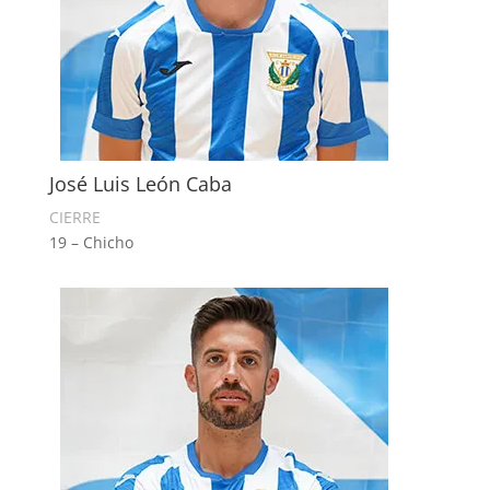
José Luis León Caba
CIERRE
19 – Chicho