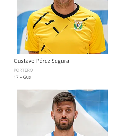
Gustavo Pérez Segura
PORTERO
17 – Gus