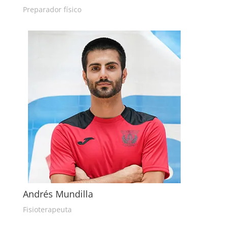
Preparador físico
Andrés Mundilla
Fisioterapeuta