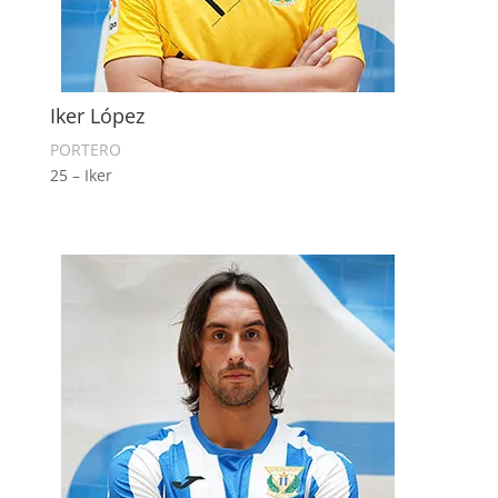
Iker López
PORTERO
25 – Iker