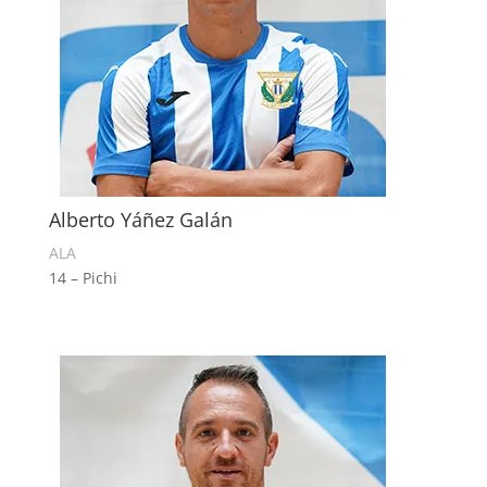
Alberto Yáñez Galán
ALA
14 – Pichi